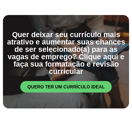
Quer deixar seu currículo mais
atrativo e aumentar suas chances
de ser selecionado(a) para as
vagas de emprego? Clique aqui e
faça sua formatação e revisão
curricular
QUERO TER UM CURRÍCULO IDEAL