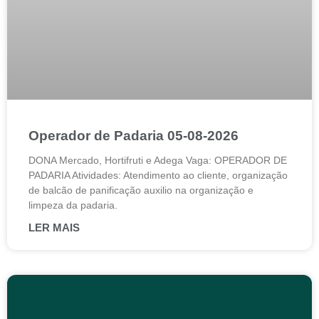
Operador de Padaria 05-08-2026
DONA Mercado, Hortifruti e Adega Vaga: OPERADOR DE
PADARIA Atividades: Atendimento ao cliente, organização
de balcão de panificação auxilio na organização e
limpeza da padaria.
LER MAIS