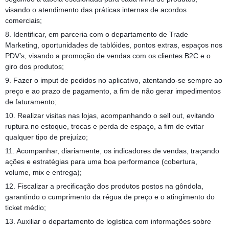
visando o atendimento das práticas internas de acordos
comerciais;
8. Identificar, em parceria com o departamento de Trade
Marketing, oportunidades de tablóides, pontos extras, espaços nos
PDV’s, visando a promoção de vendas com os clientes B2C e o
giro dos produtos;
9. Fazer o imput de pedidos no aplicativo, atentando-se sempre ao
preço e ao prazo de pagamento, a fim de não gerar impedimentos
de faturamento;
10. Realizar visitas nas lojas, acompanhando o sell out, evitando
ruptura no estoque, trocas e perda de espaço, a fim de evitar
qualquer tipo de prejuízo;
11. Acompanhar, diariamente, os indicadores de vendas, traçando
ações e estratégias para uma boa performance (cobertura,
volume, mix e entrega);
12. Fiscalizar a precificação dos produtos postos na gôndola,
garantindo o cumprimento da régua de preço e o atingimento do
ticket médio;
13. Auxiliar o departamento de logística com informações sobre