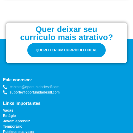
Quer deixar seu
currículo mais atrativo?
QUERO TER UM CURRÍCULO IDEAL
Fale conosco:
contato@oportunidadesdf.com
suporte@oportunidadesdf.com
Links importantes
Vagas
Estágio
Jovem aprendiz
Temporário
Publique sua vaga