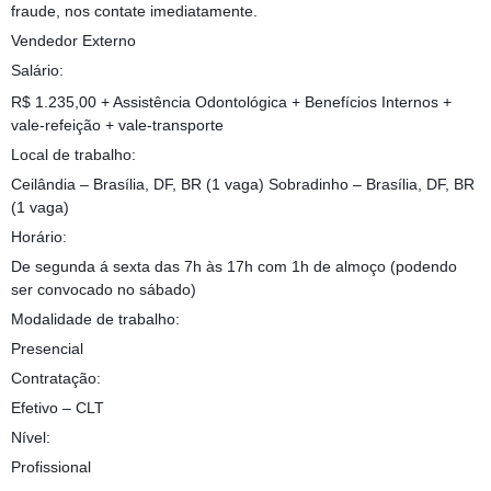
fraude, nos contate imediatamente.
Vendedor Externo
Salário:
R$ 1.235,00 + Assistência Odontológica + Benefícios Internos +
vale-refeição + vale-transporte
Local de trabalho:
Ceilândia – Brasília, DF, BR (1 vaga) Sobradinho – Brasília, DF, BR
(1 vaga)
Horário:
De segunda á sexta das 7h às 17h com 1h de almoço (podendo
ser convocado no sábado)
Modalidade de trabalho:
Presencial
Contratação:
Efetivo – CLT
Nível:
Profissional