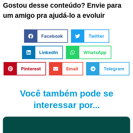
Gostou desse conteúdo? Envie para
um amigo pra ajudá-lo a evoluir
Facebook
Twitter
LinkedIn
WhatsApp
Pinterest
Email
Telegram
Você também pode se
interessar por...