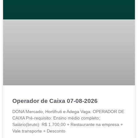
Operador de Caixa 07-08-2026
DONA Mercado, Hortifruti e Adega Vaga: OPERADOR DE
CAIXA Pré-requisito: Ensino médio completo;
Salário(bruto): R$ 1.700,00 + Restaurante na empresa +
Vale transporte + Desconto