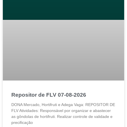
Repositor de FLV 07-08-2026
DONA Mercado, Hortifruti e Adega Vaga: REPOSITOR DE
FLV Atividades: Responsável por organizar e abastecer
as gôndolas de hortifruti. Realizar controle de validade e
precificação