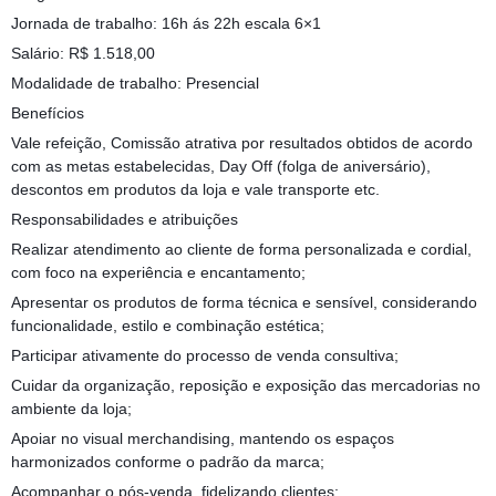
Jornada de trabalho: 16h ás 22h escala 6×1
Salário: R$ 1.518,00
Modalidade de trabalho: Presencial
Benefícios
Vale refeição, Comissão atrativa por resultados obtidos de acordo
com as metas estabelecidas, Day Off (folga de aniversário),
descontos em produtos da loja e vale transporte etc.
Responsabilidades e atribuições
Realizar atendimento ao cliente de forma personalizada e cordial,
com foco na experiência e encantamento;
Apresentar os produtos de forma técnica e sensível, considerando
funcionalidade, estilo e combinação estética;
Participar ativamente do processo de venda consultiva;
Cuidar da organização, reposição e exposição das mercadorias no
ambiente da loja;
Apoiar no visual merchandising, mantendo os espaços
harmonizados conforme o padrão da marca;
Acompanhar o pós-venda, fidelizando clientes;