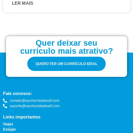
LER MAIS
Quer deixar seu
currículo mais atrativo?
QUERO TER UM CURRÍCULO IDEAL
Fale conosco:
contato@oportunidadesdf.com
suporte@oportunidadesdf.com
Links importantes
Vagas
Estágio