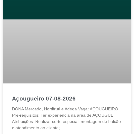
Açougueiro 07-08-2026
DONA Mercado, Hortifruti e Adega Vaga: AÇOUGUEIRO
Pré-requisitos: Ter experiência na área de AÇOUGUE;
Atribuições: Realizar corte especial, montagem de balcão
e atendimento ao cliente;