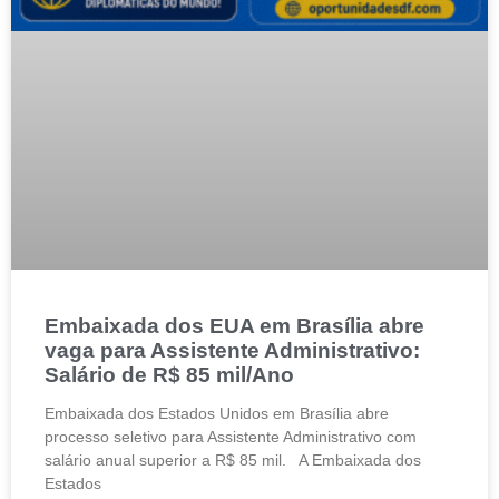
Embaixada dos EUA em Brasília abre
vaga para Assistente Administrativo:
Salário de R$ 85 mil/Ano
Embaixada dos Estados Unidos em Brasília abre
processo seletivo para Assistente Administrativo com
salário anual superior a R$ 85 mil. A Embaixada dos
Estados