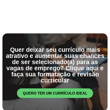
Quer deixar seu currículo mais
atrativo e aumentar suas chances
de ser selecionado(a) para as
vagas de emprego? Clique aqui e
faça sua formatação e revisão
curricular
QUERO TER UM CURRÍCULO IDEAL