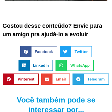
Gostou desse conteúdo? Envie para
um amigo pra ajudá-lo a evoluir
Facebook
Twitter
LinkedIn
WhatsApp
Pinterest
Email
Telegram
Você também pode se
interessar por...