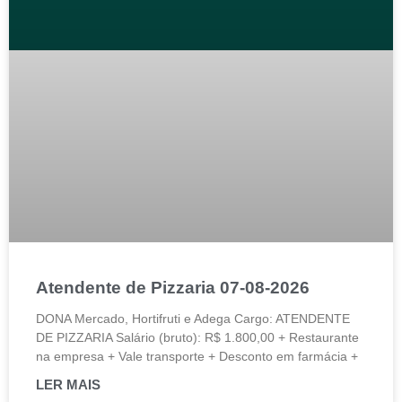
Atendente de Pizzaria 07-08-2026
DONA Mercado, Hortifruti e Adega Cargo: ATENDENTE
DE PIZZARIA Salário (bruto): R$ 1.800,00 + Restaurante
na empresa + Vale transporte + Desconto em farmácia +
LER MAIS