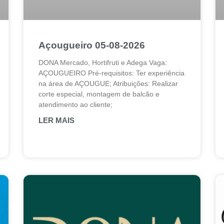
Açougueiro 05-08-2026
DONA Mercado, Hortifruti e Adega Vaga:
AÇOUGUEIRO Pré-requisitos: Ter experiência
na área de AÇOUGUE; Atribuições: Realizar
corte especial, montagem de balcão e
atendimento ao cliente;
LER MAIS