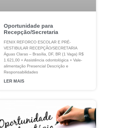
Oportunidade para
Recepção/Secretaria
FENIX REFORCO ESCOLAR E PRÉ-
VESTIBULAR RECEPÇÃO/SECRETARIA
Águas Claras – Brasília, DF, BR (1 Vaga) R$
1.621,00 + Assistência odontológica + Vale-
alimentação Presencial Descrição e
Responsabilidades
LER MAIS