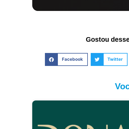
Gostou desse 
Facebook
Twitter
Voc