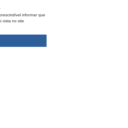
.
rescindível informar que
vista no site
dsbygoogle ||