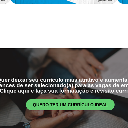
uer deixar seu currículo mais atrativo e aumenta
ances de ser selecionado(a) para as vagas de 
Clique aqui e faça sua formatação e revisão curri
QUERO TER UM CURRÍCULO IDEAL