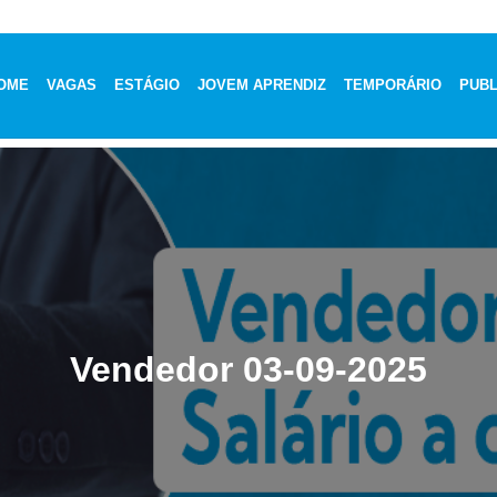
OME
VAGAS
ESTÁGIO
JOVEM APRENDIZ
TEMPORÁRIO
PUBL
Vendedor 03-09-2025