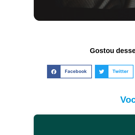
Gostou desse 
Facebook
Twitter
Voc