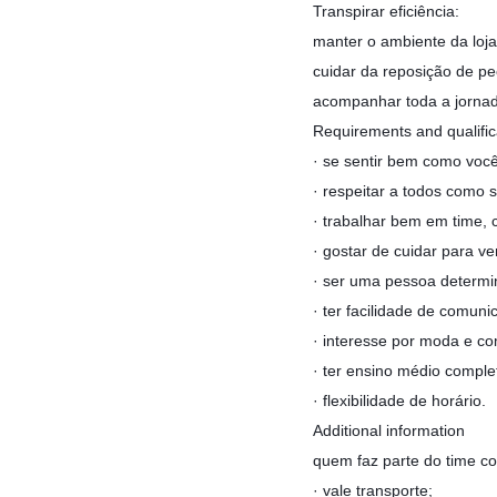
Transpirar eficiência:
manter o ambiente da loj
cuidar da reposição de p
acompanhar toda a jornada
Requirements and qualific
· se sentir bem como você
· respeitar a todos como 
· trabalhar bem em time, c
· gostar de cuidar para v
· ser uma pessoa determi
· ter facilidade de comunic
· interesse por moda e c
· ter ensino médio comple
· flexibilidade de horário.
Additional information
quem faz parte do time co
· vale transporte;