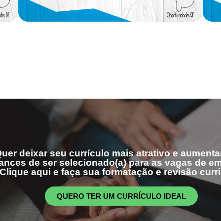
uer deixar seu currículo mais atrativo e aumenta
ances de ser selecionado(a) para as vagas de 
Clique aqui e faça sua formatação e revisão curri
QUERO TER UM CURRÍCULO IDEAL