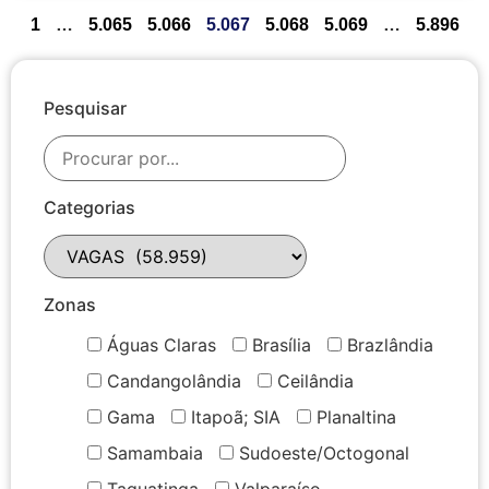
1
…
5.065
5.066
5.067
5.068
5.069
…
5.896
Pesquisar
Categorias
Zonas
Águas Claras
Brasília
Brazlândia
Candangolândia
Ceilândia
Gama
Itapoã; SIA
Planaltina
Samambaia
Sudoeste/Octogonal
Taguatinga
Valparaíso