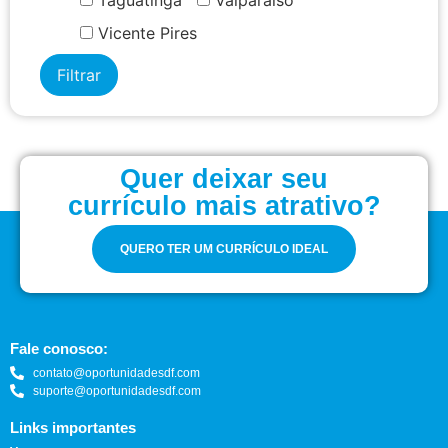
Vicente Pires
Quer deixar seu
currículo mais atrativo?
QUERO TER UM CURRÍCULO IDEAL
Fale conosco:
contato@oportunidadesdf.com
suporte@oportunidadesdf.com
Links importantes