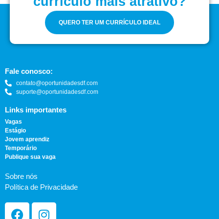
currículo mais atrativo?
QUERO TER UM CURRÍCULO IDEAL
Fale conosco:
contato@oportunidadesdf.com
suporte@oportunidadesdf.com
Links importantes
Vagas
Estágio
Jovem aprendiz
Temporário
Publique sua vaga
Sobre nós
Política de Privacidade