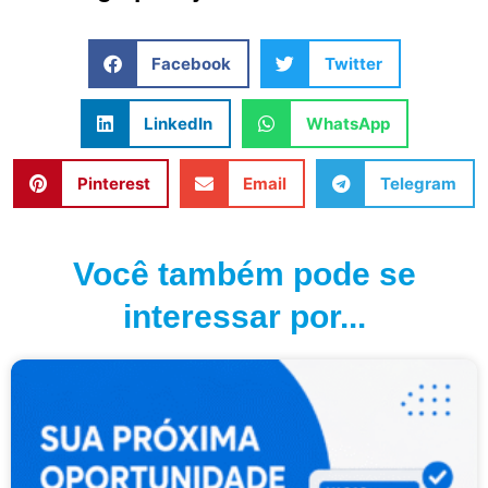
Facebook
Twitter
LinkedIn
WhatsApp
Pinterest
Email
Telegram
Você também pode se
interessar por...