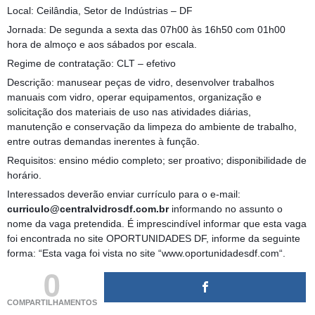
Local: Ceilândia, Setor de Indústrias – DF
Jornada: De segunda a sexta das 07h00 às 16h50 com 01h00
hora de almoço e aos sábados por escala.
Regime de contratação: CLT – efetivo
Descrição: manusear peças de vidro, desenvolver trabalhos
manuais com vidro, operar equipamentos, organização e
solicitação dos materiais de uso nas atividades diárias,
manutenção e conservação da limpeza do ambiente de trabalho,
entre outras demandas inerentes à função.
Requisitos: ensino médio completo; ser proativo; disponibilidade de
horário.
Interessados deverão enviar currículo para o e-mail:
curriculo@centralvidrosdf.com.br
informando no assunto o
nome da vaga pretendida. É imprescindível informar que esta vaga
foi encontrada no site OPORTUNIDADES DF, informe da seguinte
forma: “Esta vaga foi vista no site “www.oportunidadesdf.com“.
0
COMPARTILHAMENTOS