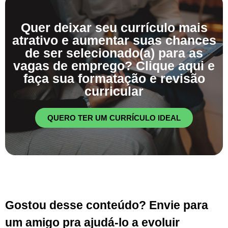
Quer deixar seu currículo mais
atrativo e aumentar suas chances
de ser selecionado(a) para as
vagas de emprego? Clique aqui e
faça sua formatação e revisão
curricular
QUERO TER UM CURRÍCULO IDEAL
Gostou desse conteúdo? Envie para
um amigo pra ajudá-lo a evoluir