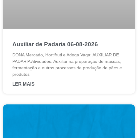
Auxiliar de Padaria 06-08-2026
DONA Mercado, Hortifruti e Adega Vaga: AUXILIAR DE
PADARIA Atividades: Auxiliar na preparação de massas,
fermentação e outros processos de produção de pães e
produtos
LER MAIS