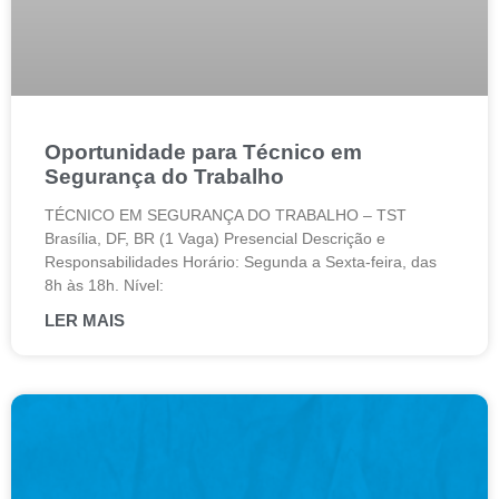
Oportunidade para Técnico em
Segurança do Trabalho
TÉCNICO EM SEGURANÇA DO TRABALHO – TST
Brasília, DF, BR (1 Vaga) Presencial Descrição e
Responsabilidades Horário: Segunda a Sexta-feira, das
8h às 18h. Nível:
LER MAIS