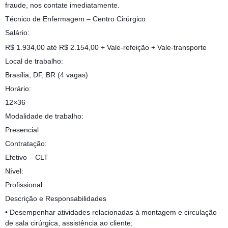
fraude, nos contate imediatamente.
Técnico de Enfermagem – Centro Cirúrgico
Salário:
R$ 1.934,00 até R$ 2.154,00 + Vale-refeição + Vale-transporte
Local de trabalho:
Brasília, DF, BR (4 vagas)
Horário:
12×36
Modalidade de trabalho:
Presencial
Contratação:
Efetivo – CLT
Nível:
Profissional
Descrição e Responsabilidades
• Desempenhar atividades relacionadas á montagem e circulação
de sala cirúrgica, assistência ao cliente;