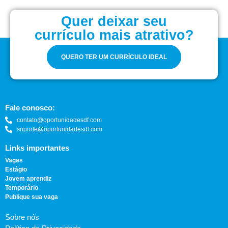
Quer deixar seu
currículo mais atrativo?
QUERO TER UM CURRÍCULO IDEAL
Fale conosco:
contato@oportunidadesdf.com
suporte@oportunidadesdf.com
Links importantes
Vagas
Estágio
Jovem aprendiz
Temporário
Publique sua vaga
Sobre nós