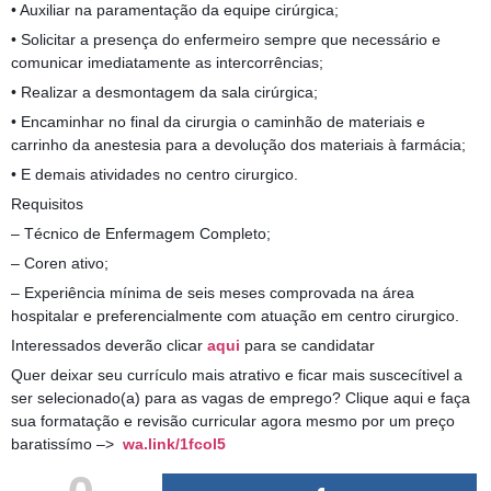
• Auxiliar na paramentação da equipe cirúrgica;
• Solicitar a presença do enfermeiro sempre que necessário e
comunicar imediatamente as intercorrências;
• Realizar a desmontagem da sala cirúrgica;
• Encaminhar no final da cirurgia o caminhão de materiais e
carrinho da anestesia para a devolução dos materiais à farmácia;
• E demais atividades no centro cirurgico.
Requisitos
– Técnico de Enfermagem Completo;
– Coren ativo;
– Experiência mínima de seis meses comprovada na área
hospitalar e preferencialmente com atuação em centro cirurgico.
Interessados deverão clicar
aqui
para se candidatar
Quer deixar seu currículo mais atrativo e ficar mais suscecítivel a
ser selecionado(a) para as vagas de emprego? Clique aqui e faça
sua formatação e revisão curricular agora mesmo por um preço
baratissímo –>
wa.link/1fcol5