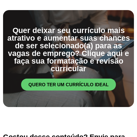
Quer deixar seu currículo mais
atrativo e aumentar suas chances
de ser selecionado(a) para as
vagas de emprego? Clique aqui e
faça sua formatação e revisão
curricular
QUERO TER UM CURRÍCULO IDEAL