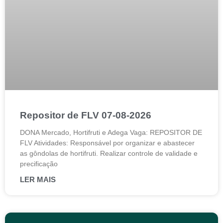
Repositor de FLV 07-08-2026
DONA Mercado, Hortifruti e Adega Vaga: REPOSITOR DE
FLV Atividades: Responsável por organizar e abastecer
as gôndolas de hortifruti. Realizar controle de validade e
precificação
LER MAIS