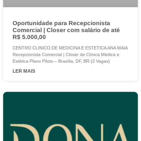
Oportunidade para Recepcionista
Comercial | Closer com salário de até
R$ 5.000,00
CENTRO CLINICO DE MEDICINA E ESTETICA ANA MAIA
Recepcionista Comercial | Closer de Clínica Médica e
Estética Plano Piloto – Brasília, DF, BR (2 Vagas)
LER MAIS