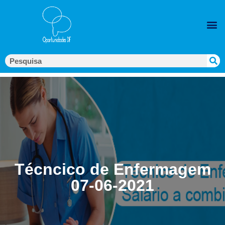
Técncico de Enfermagem
07-06-2021