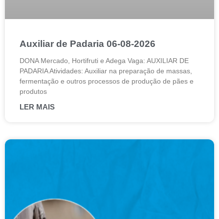
Auxiliar de Padaria 06-08-2026
DONA Mercado, Hortifruti e Adega Vaga: AUXILIAR DE
PADARIA Atividades: Auxiliar na preparação de massas,
fermentação e outros processos de produção de pães e
produtos
LER MAIS