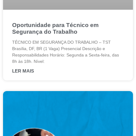
Oportunidade para Técnico em
Segurança do Trabalho
TÉCNICO EM SEGURANÇA DO TRABALHO – TST
Brasília, DF, BR (1 Vaga) Presencial Descrição e
Responsabilidades Horário: Segunda a Sexta-feira, das
8h às 18h. Nível:
LER MAIS