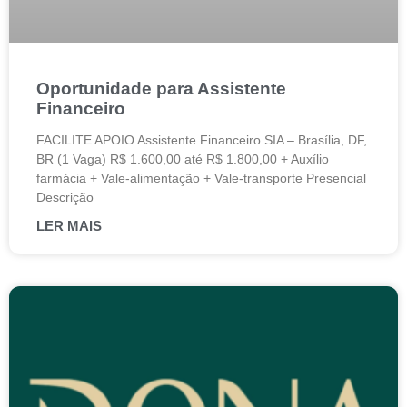
Oportunidade para Assistente
Financeiro
FACILITE APOIO Assistente Financeiro SIA – Brasília, DF,
BR (1 Vaga) R$ 1.600,00 até R$ 1.800,00 + Auxílio
farmácia + Vale-alimentação + Vale-transporte Presencial
Descrição
LER MAIS