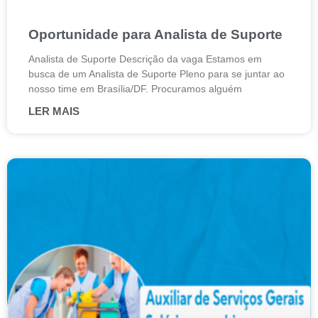
Oportunidade para Analista de Suporte
Analista de Suporte Descrição da vaga Estamos em
busca de um Analista de Suporte Pleno para se juntar ao
nosso time em Brasília/DF. Procuramos alguém
LER MAIS