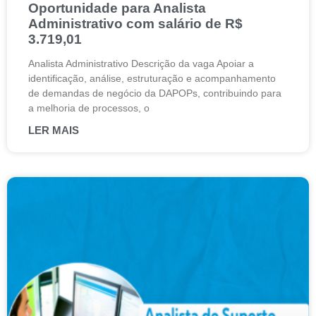
Oportunidade para Analista
Administrativo com salário de R$
3.719,01
Analista Administrativo Descrição da vaga Apoiar a
identificação, análise, estruturação e acompanhamento
de demandas de negócio da DAPOPs, contribuindo para
a melhoria de processos, o
LER MAIS