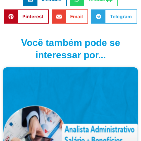
Pinterest
Email
Telegram
Você também pode se
interessar por...