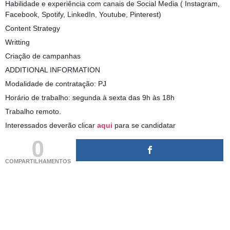
Habilidade e experiência com canais de Social Media ( Instagram,
Facebook, Spotify, LinkedIn, Youtube, Pinterest)
Content Strategy
Writting
Criação de campanhas
ADDITIONAL INFORMATION
Modalidade de contratação: PJ
Horário de trabalho: segunda à sexta das 9h às 18h
Trabalho remoto.
Interessados deverão clicar
aqui
para se candidatar
0
COMPARTILHAMENTOS
(adsbygoogle = window.adsbygoogle || []).push({});
(adsbygoogle = window.adsbygoogle || []).push({});