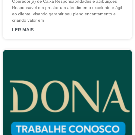
Operador(a) de Caixa Responsabilidades e atribuições
Responsável em prestar um atendimento excelente e ágil
ao cliente, visando garantir seu pleno encantamento e
criando valor em
LER MAIS