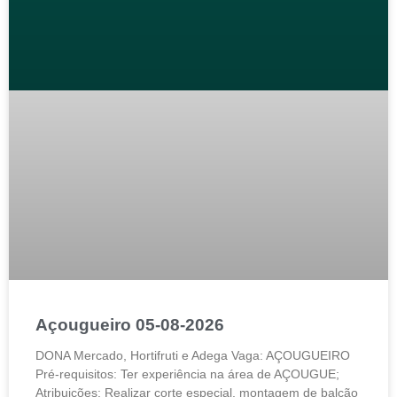
Açougueiro 05-08-2026
DONA Mercado, Hortifruti e Adega Vaga: AÇOUGUEIRO
Pré-requisitos: Ter experiência na área de AÇOUGUE;
Atribuições: Realizar corte especial, montagem de balcão