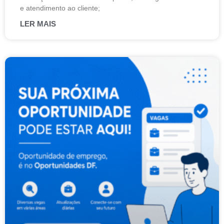
e atendimento ao cliente;
LER MAIS