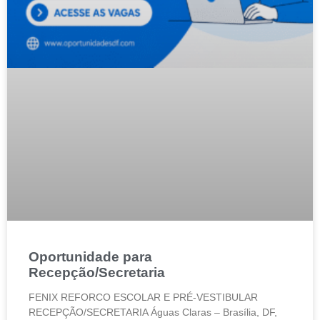
Oportunidade para
Recepção/Secretaria
FENIX REFORCO ESCOLAR E PRÉ-VESTIBULAR
RECEPÇÃO/SECRETARIA Águas Claras – Brasília, DF,