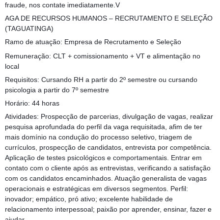
fraude, nos contate imediatamente.V
AGA DE RECURSOS HUMANOS – RECRUTAMENTO E SELEÇÃO
(TAGUATINGA)
Ramo de atuação: Empresa de Recrutamento e Seleção
Remuneração: CLT + comissionamento + VT e alimentação no
local
Requisitos: Cursando RH a partir do 2º semestre ou cursando
psicologia a partir do 7º semestre
Horário: 44 horas
Atividades: Prospecção de parcerias, divulgação de vagas, realizar
pesquisa aprofundada do perfil da vaga requisitada, afim de ter
mais domínio na condução do processo seletivo, triagem de
currículos, prospecção de candidatos, entrevista por competência.
Aplicação de testes psicológicos e comportamentais. Entrar em
contato com o cliente após as entrevistas, verificando a satisfação
com os candidatos encaminhados. Atuação generalista de vagas
operacionais e estratégicas em diversos segmentos. Perfil:
inovador; empático, pró ativo; excelente habilidade de
relacionamento interpessoal; paixão por aprender, ensinar, fazer e
ajudar