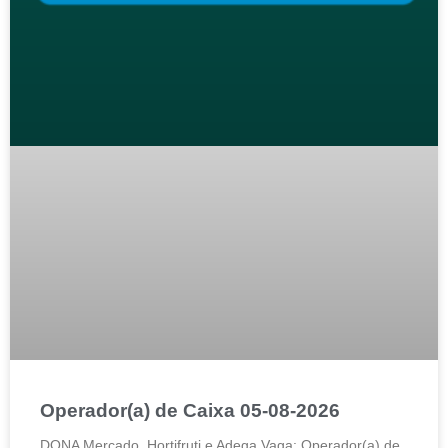
Operador(a) de Caixa 05-08-2026
DONA Mercado, Hortifruti e Adega Vaga: Operador(a) de