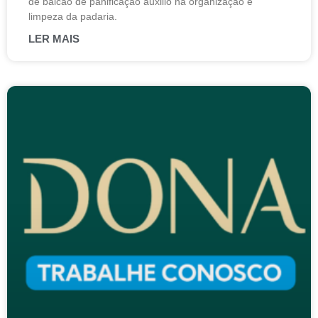
de balcão de panificação auxilio na organização e
limpeza da padaria.
LER MAIS