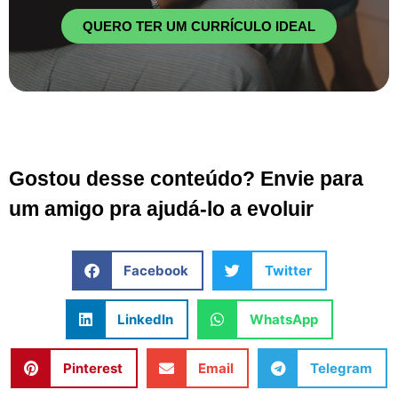
QUERO TER UM CURRÍCULO IDEAL
Gostou desse conteúdo? Envie para
um amigo pra ajudá-lo a evoluir
Facebook
Twitter
LinkedIn
WhatsApp
Pinterest
Email
Telegram