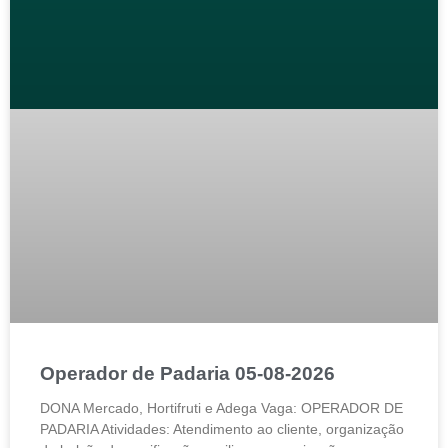
Operador de Padaria 05-08-2026
DONA Mercado, Hortifruti e Adega Vaga: OPERADOR DE
PADARIA Atividades: Atendimento ao cliente, organização