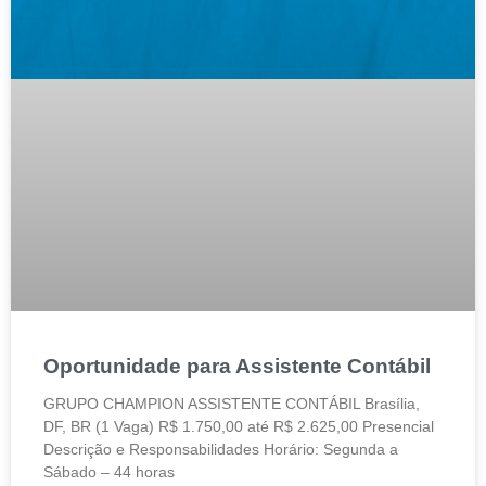
Oportunidade para Assistente Contábil
GRUPO CHAMPION ASSISTENTE CONTÁBIL Brasília,
DF, BR (1 Vaga) R$ 1.750,00 até R$ 2.625,00 Presencial
Descrição e Responsabilidades Horário: Segunda a
Sábado – 44 horas