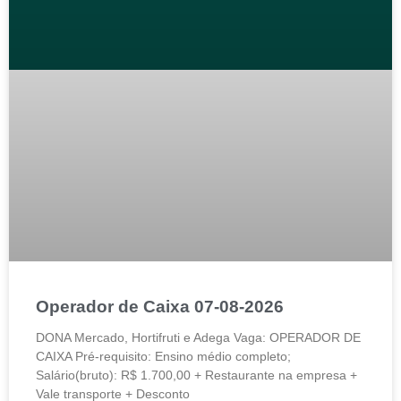
Operador de Caixa 07-08-2026
DONA Mercado, Hortifruti e Adega Vaga: OPERADOR DE
CAIXA Pré-requisito: Ensino médio completo;
Salário(bruto): R$ 1.700,00 + Restaurante na empresa +
Vale transporte + Desconto