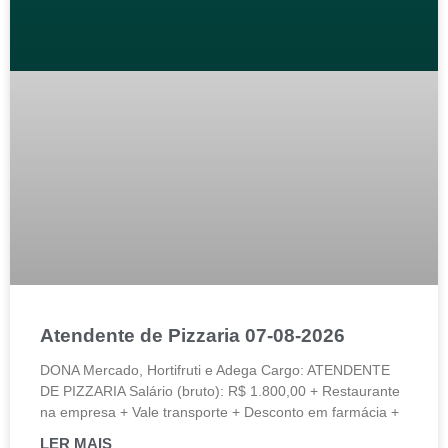
Atendente de Pizzaria 07-08-2026
DONA Mercado, Hortifruti e Adega Cargo: ATENDENTE
DE PIZZARIA Salário (bruto): R$ 1.800,00 + Restaurante
na empresa + Vale transporte + Desconto em farmácia +
LER MAIS