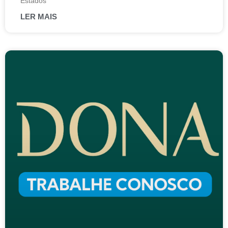
Estados
LER MAIS