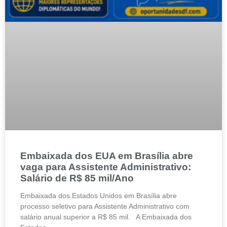
Embaixada dos EUA em Brasília abre
vaga para Assistente Administrativo:
Salário de R$ 85 mil/Ano
Embaixada dos Estados Unidos em Brasília abre
processo seletivo para Assistente Administrativo com
salário anual superior a R$ 85 mil. A Embaixada dos