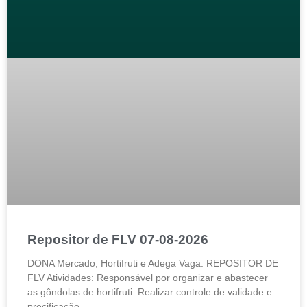
Repositor de FLV 07-08-2026
DONA Mercado, Hortifruti e Adega Vaga: REPOSITOR DE
FLV Atividades: Responsável por organizar e abastecer
as gôndolas de hortifruti. Realizar controle de validade e
precificação