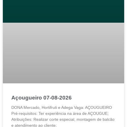
Açougueiro 07-08-2026
DONA Mercado, Hortifruti e Adega Vaga: AÇOUGUEIRO
Pré-requisitos: Ter experiência na área de AÇOUGUE;
Atribuições: Realizar corte especial, montagem de balcão
e atendimento ao cliente;