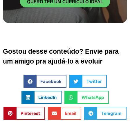
QUERO TER UM CURRÍCULO IDEAL
Gostou desse conteúdo? Envie para
um amigo pra ajudá-lo a evoluir
Facebook
Twitter
LinkedIn
WhatsApp
Pinterest
Email
Telegram