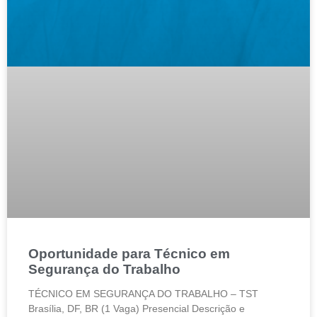
Oportunidade para Técnico em
Segurança do Trabalho
TÉCNICO EM SEGURANÇA DO TRABALHO – TST
Brasília, DF, BR (1 Vaga) Presencial Descrição e