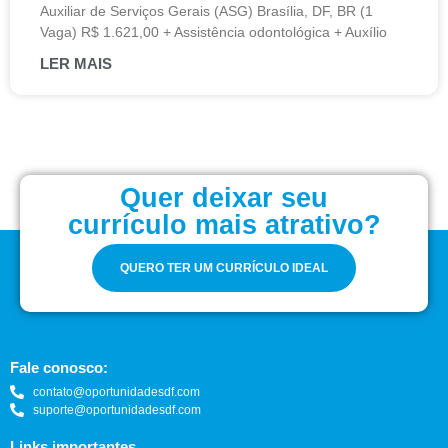
Auxiliar de Serviços Gerais (ASG) Brasília, DF, BR (1
Vaga) R$ 1.621,00 + Assistência odontológica + Auxílio
LER MAIS
Quer deixar seu
currículo mais atrativo?
QUERO TER UM CURRÍCULO IDEAL
Fale conosco:
contato@oportunidadesdf.com
suporte@oportunidadesdf.com
Links importantes