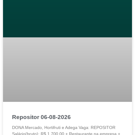
Repositor 06-08-2026
DONA Mercado, Hortifruti e Adega Vaga: REPOSITOR
Salário(bruto): R$ 1.700,00 + Restaurante na empresa +