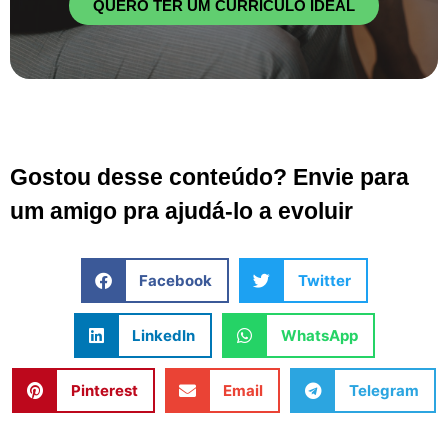
QUERO TER UM CURRÍCULO IDEAL
Gostou desse conteúdo? Envie para
um amigo pra ajudá-lo a evoluir
Facebook
Twitter
LinkedIn
WhatsApp
Pinterest
Email
Telegram