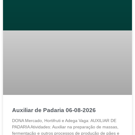
Auxiliar de Padaria 06-08-2026
DONA Mercado, Hortifruti e Adega Vaga: AUXILIAR DE
PADARIA Atividades: Auxiliar na preparação de massas,
fermentação e outros processos de produção de pães e