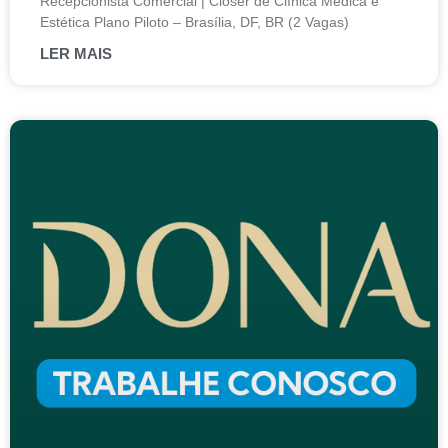
Recepcionista Comercial | Closer de Clínica Médica e
Estética Plano Piloto – Brasília, DF, BR (2 Vagas)
LER MAIS