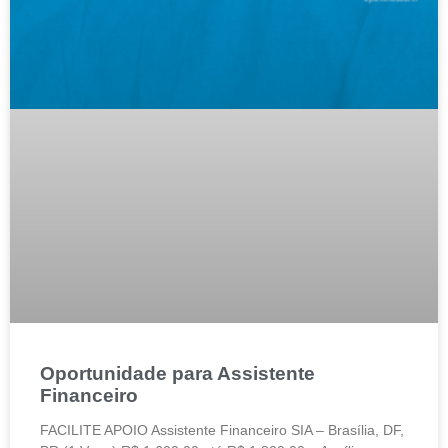
Oportunidade para Assistente
Financeiro
FACILITE APOIO Assistente Financeiro SIA – Brasília, DF,