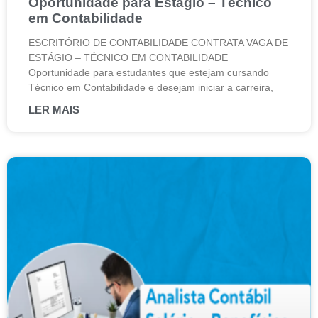
Oportunidade para Estágio – Técnico
em Contabilidade
ESCRITÓRIO DE CONTABILIDADE CONTRATA VAGA DE
ESTÁGIO – TÉCNICO EM CONTABILIDADE
Oportunidade para estudantes que estejam cursando
Técnico em Contabilidade e desejam iniciar a carreira,
LER MAIS