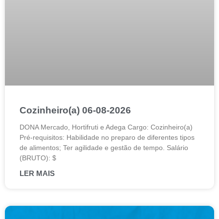
Cozinheiro(a) 06-08-2026
DONA Mercado, Hortifruti e Adega Cargo: Cozinheiro(a)
Pré-requisitos: Habilidade no preparo de diferentes tipos
de alimentos; Ter agilidade e gestão de tempo. Salário
(BRUTO): $
LER MAIS