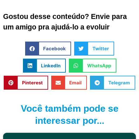
Gostou desse conteúdo? Envie para
um amigo pra ajudá-lo a evoluir
Facebook
Twitter
LinkedIn
WhatsApp
Pinterest
Email
Telegram
Você também pode se
interessar por...