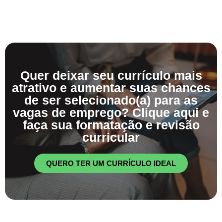
Quer deixar seu currículo mais
atrativo e aumentar suas chances
de ser selecionado(a) para as
vagas de emprego? Clique aqui e
faça sua formatação e revisão
curricular
QUERO TER UM CURRÍCULO IDEAL