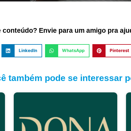
conteúdo? Envie para um amigo pra ajud
LinkedIn
WhatsApp
Pinterest
ê também pode se interessar po