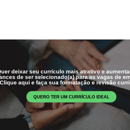
uer deixar seu currículo mais atrativo e aumenta
ances de ser selecionado(a) para as vagas de 
Clique aqui e faça sua formatação e revisão curri
QUERO TER UM CURRÍCULO IDEAL