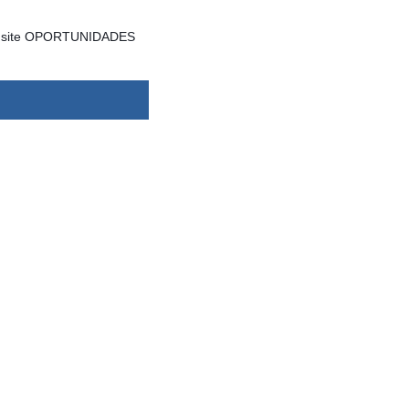
a no site OPORTUNIDADES
dsbygoogle ||