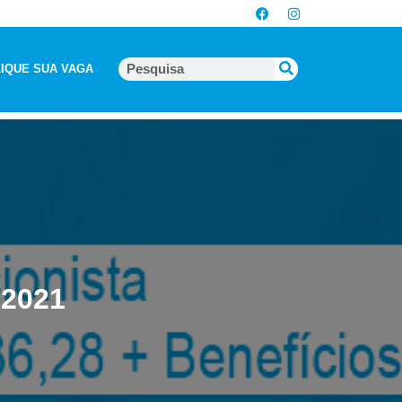
IQUE SUA VAGA
-2021