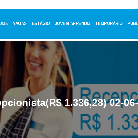
OME
VAGAS
ESTÁGIO
JOVEM APRENDIZ
TEMPORÁRIO
PUBL
pcionista(R$ 1.336,28) 02-06