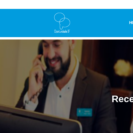
H
Rece