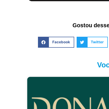
Gostou desse 
Facebook
Twitter
Voc