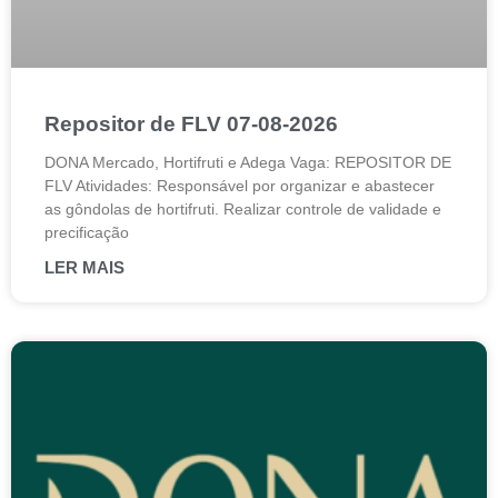
Repositor de FLV 07-08-2026
DONA Mercado, Hortifruti e Adega Vaga: REPOSITOR DE
FLV Atividades: Responsável por organizar e abastecer
as gôndolas de hortifruti. Realizar controle de validade e
precificação
LER MAIS