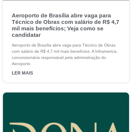
Aeroporto de Brasília abre vaga para
Técnico de Obras com salário de R$ 4,7
mil mais benefícios; Veja como se
candidatar
Aeroporto de Brasília abre vaga para Técnico de Obras
com salário de R$ 4,7 mil mais benefícios. A Inframerica,
concessionária responsável pela administração do
Aeroporto
LER MAIS