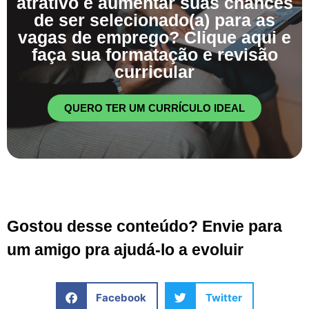
atrativo e aumentar suas chances
de ser selecionado(a) para as
vagas de emprego? Clique aqui e
faça sua formatação e revisão
curricular
QUERO TER UM CURRÍCULO IDEAL
Gostou desse conteúdo? Envie para
um amigo pra ajudá-lo a evoluir
Facebook
Twitter