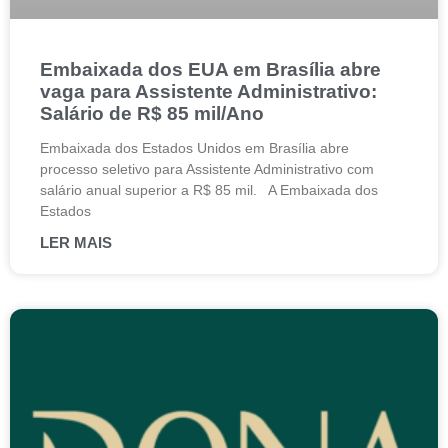
Embaixada dos EUA em Brasília abre
vaga para Assistente Administrativo:
Salário de R$ 85 mil/Ano
Embaixada dos Estados Unidos em Brasília abre
processo seletivo para Assistente Administrativo com
salário anual superior a R$ 85 mil. A Embaixada dos
Estados
LER MAIS