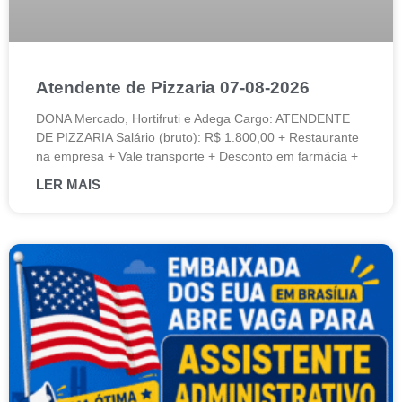
Atendente de Pizzaria 07-08-2026
DONA Mercado, Hortifruti e Adega Cargo: ATENDENTE
DE PIZZARIA Salário (bruto): R$ 1.800,00 + Restaurante
na empresa + Vale transporte + Desconto em farmácia +
LER MAIS