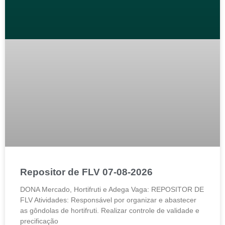
Repositor de FLV 07-08-2026
DONA Mercado, Hortifruti e Adega Vaga: REPOSITOR DE
FLV Atividades: Responsável por organizar e abastecer
as gôndolas de hortifruti. Realizar controle de validade e
precificação