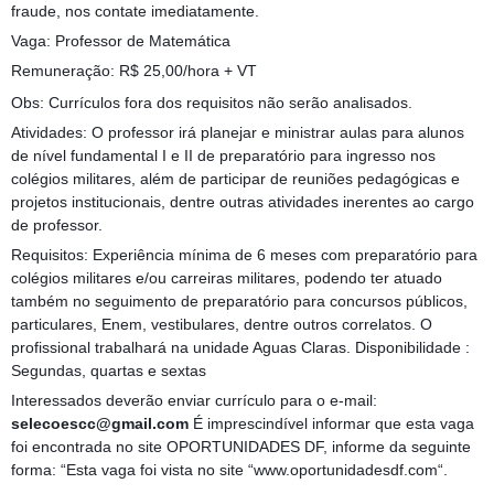
fraude, nos contate imediatamente.
Vaga: Professor de Matemática
Remuneração: R$ 25,00/hora + VT
Obs: Currículos fora dos requisitos não serão analisados.
Atividades: O professor irá planejar e ministrar aulas para alunos
de nível fundamental I e II de preparatório para ingresso nos
colégios militares, além de participar de reuniões pedagógicas e
projetos institucionais, dentre outras atividades inerentes ao cargo
de professor.
Requisitos: Experiência mínima de 6 meses com preparatório para
colégios militares e/ou carreiras militares, podendo ter atuado
também no seguimento de preparatório para concursos públicos,
particulares, Enem, vestibulares, dentre outros correlatos. O
profissional trabalhará na unidade Aguas Claras. Disponibilidade :
Segundas, quartas e sextas
Interessados deverão enviar currículo para o e-mail:
selecoescc@gmail.com
É imprescindível informar que esta vaga
foi encontrada no site OPORTUNIDADES DF, informe da seguinte
forma: “Esta vaga foi vista no site “www.oportunidadesdf.com“.