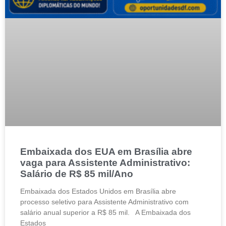
Embaixada dos EUA em Brasília abre
vaga para Assistente Administrativo:
Salário de R$ 85 mil/Ano
Embaixada dos Estados Unidos em Brasília abre
processo seletivo para Assistente Administrativo com
salário anual superior a R$ 85 mil. A Embaixada dos
Estados