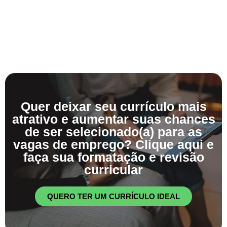
Quer deixar seu currículo mais
atrativo e aumentar suas chances
de ser selecionado(a) para as
vagas de emprego? Clique aqui e
faça sua formatação e revisão
curricular
QUERO TER UM CURRÍCULO IDEAL