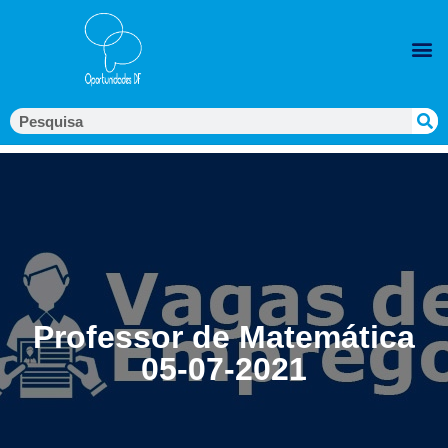
Professor de Matemática
05-07-2021