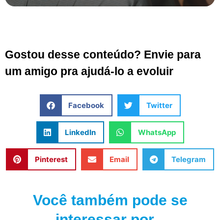
Gostou desse conteúdo? Envie para
um amigo pra ajudá-lo a evoluir
Facebook
Twitter
LinkedIn
WhatsApp
Pinterest
Email
Telegram
Você também pode se
interessar por...