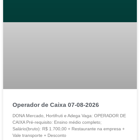
Operador de Caixa 07-08-2026
DONA Mercado, Hortifruti e Adega Vaga: OPERADOR DE
CAIXA Pré-requisito: Ensino médio completo;
Salário(bruto): R$ 1.700,00 + Restaurante na empresa +
Vale transporte + Desconto