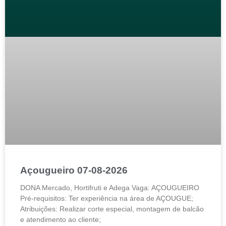
Açougueiro 07-08-2026
DONA Mercado, Hortifruti e Adega Vaga: AÇOUGUEIRO
Pré-requisitos: Ter experiência na área de AÇOUGUE;
Atribuições: Realizar corte especial, montagem de balcão
e atendimento ao cliente;