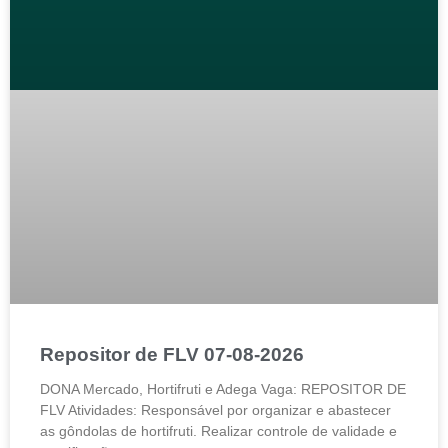
Repositor de FLV 07-08-2026
DONA Mercado, Hortifruti e Adega Vaga: REPOSITOR DE
FLV Atividades: Responsável por organizar e abastecer
as gôndolas de hortifruti. Realizar controle de validade e