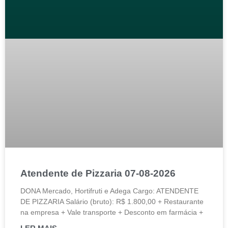
Atendente de Pizzaria 07-08-2026
DONA Mercado, Hortifruti e Adega Cargo: ATENDENTE
DE PIZZARIA Salário (bruto): R$ 1.800,00 + Restaurante
na empresa + Vale transporte + Desconto em farmácia +