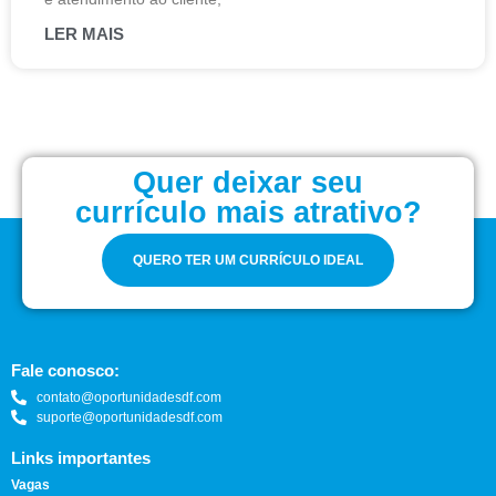
LER MAIS
Quer deixar seu
currículo mais atrativo?
QUERO TER UM CURRÍCULO IDEAL
Fale conosco:
contato@oportunidadesdf.com
suporte@oportunidadesdf.com
Links importantes
Vagas