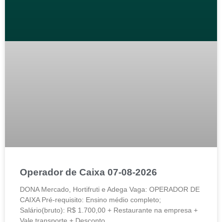
Operador de Caixa 07-08-2026
DONA Mercado, Hortifruti e Adega Vaga: OPERADOR DE
CAIXA Pré-requisito: Ensino médio completo;
Salário(bruto): R$ 1.700,00 + Restaurante na empresa +
Vale transporte + Desconto