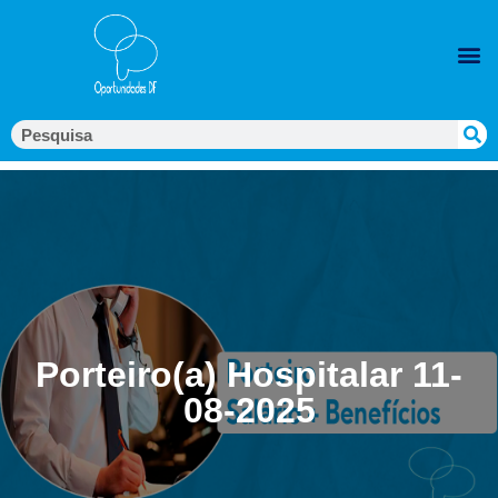
Porteiro(a) Hospitalar 11-
08-2025