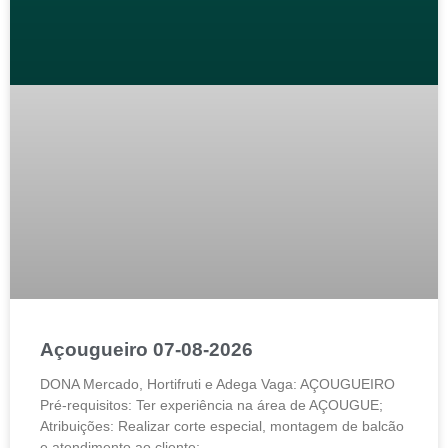
Açougueiro 07-08-2026
DONA Mercado, Hortifruti e Adega Vaga: AÇOUGUEIRO
Pré-requisitos: Ter experiência na área de AÇOUGUE;
Atribuições: Realizar corte especial, montagem de balcão
e atendimento ao cliente;