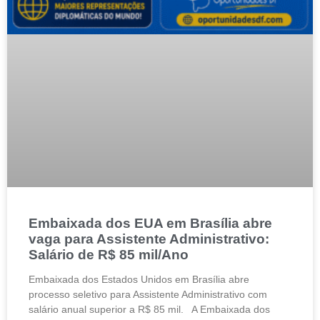
Embaixada dos EUA em Brasília abre
vaga para Assistente Administrativo:
Salário de R$ 85 mil/Ano
Embaixada dos Estados Unidos em Brasília abre
processo seletivo para Assistente Administrativo com
salário anual superior a R$ 85 mil. A Embaixada dos