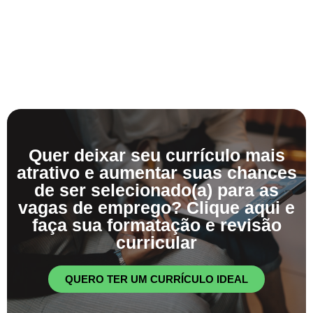
Quer deixar seu currículo mais
atrativo e aumentar suas chances
de ser selecionado(a) para as
vagas de emprego? Clique aqui e
faça sua formatação e revisão
curricular
QUERO TER UM CURRÍCULO IDEAL