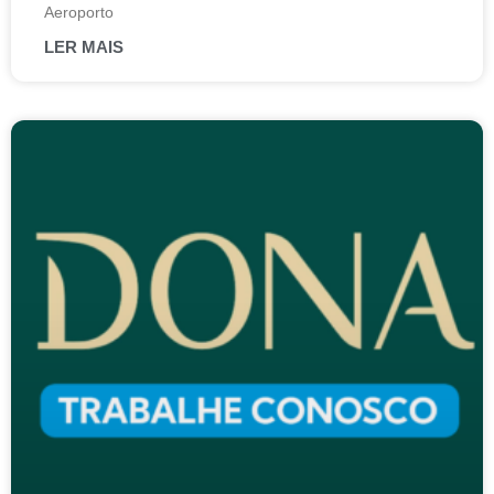
Aeroporto
LER MAIS