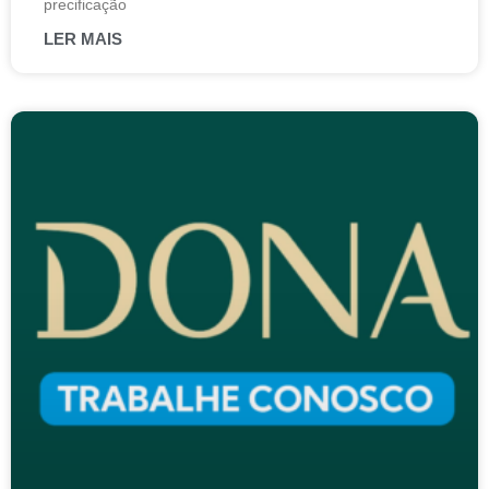
precificação
LER MAIS