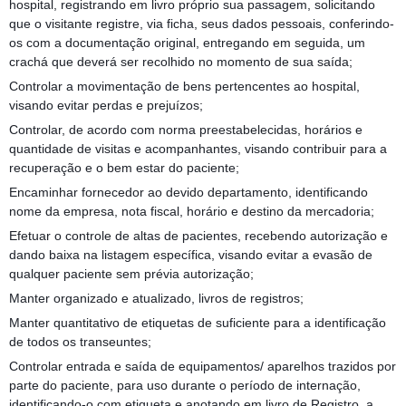
hospital, registrando em livro próprio sua passagem, solicitando
que o visitante registre, via ficha, seus dados pessoais, conferindo-
os com a documentação original, entregando em seguida, um
crachá que deverá ser recolhido no momento de sua saída;
Controlar a movimentação de bens pertencentes ao hospital,
visando evitar perdas e prejuízos;
Controlar, de acordo com norma preestabelecidas, horários e
quantidade de visitas e acompanhantes, visando contribuir para a
recuperação e o bem estar do paciente;
Encaminhar fornecedor ao devido departamento, identificando
nome da empresa, nota fiscal, horário e destino da mercadoria;
Efetuar o controle de altas de pacientes, recebendo autorização e
dando baixa na listagem específica, visando evitar a evasão de
qualquer paciente sem prévia autorização;
Manter organizado e atualizado, livros de registros;
Manter quantitativo de etiquetas de suficiente para a identificação
de todos os transeuntes;
Controlar entrada e saída de equipamentos/ aparelhos trazidos por
parte do paciente, para uso durante o período de internação,
identificando-o com etiqueta e anotando em livro de Registro, a