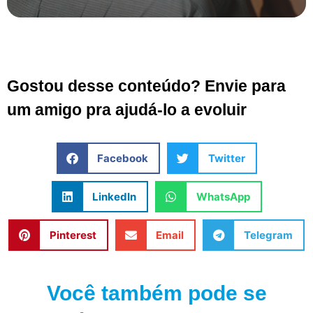
Gostou desse conteúdo? Envie para
um amigo pra ajudá-lo a evoluir
Facebook
Twitter
LinkedIn
WhatsApp
Pinterest
Email
Telegram
Você também pode se