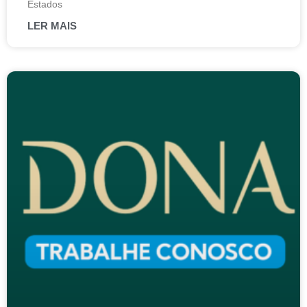
Estados
LER MAIS