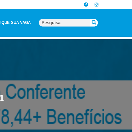
IQUE SUA VAGA
1