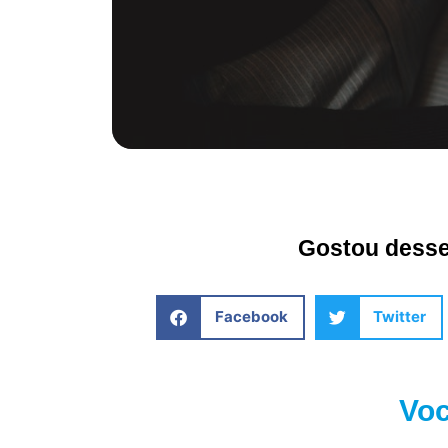
Gostou desse 
Facebook
Twitter
Voc