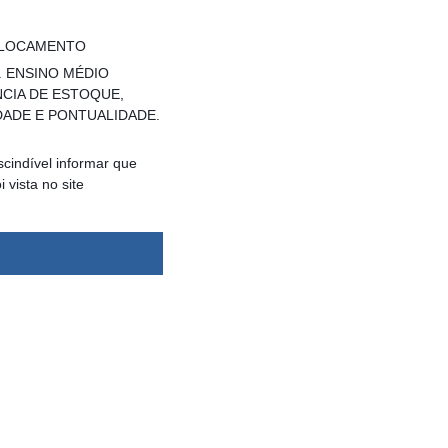
ESLOCAMENTO
. ENSINO MÉDIO
CIA DE ESTOQUE,
DADE E PONTUALIDADE.
cindível informar que
vista no site
dsbygoogle ||