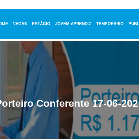
OME
VAGAS
ESTÁGIO
JOVEM APRENDIZ
TEMPORÁRIO
PUBL
Porteiro Conferente 17-06-202