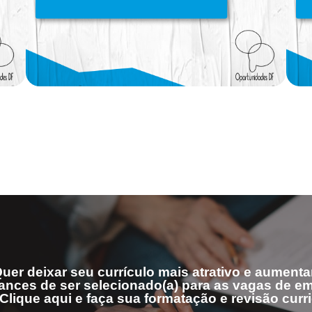
uer deixar seu currículo mais atrativo e aumenta
ances de ser selecionado(a) para as vagas de 
Clique aqui e faça sua formatação e revisão curri