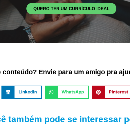
QUERO TER UM CURRÍCULO IDEAL
conteúdo? Envie para um amigo pra ajud
LinkedIn
WhatsApp
Pinterest
ê também pode se interessar po