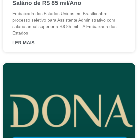
Salário de R$ 85 mil/Ano
Embaixada dos Estados Unidos em Brasília abre
processo seletivo para Assistente Administrativo com
salário anual superior a R$ 85 mil. A Embaixada dos
Estados
LER MAIS