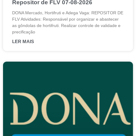
Repositor de FLV 07-08-2026
DONA Mercado, Hortifruti e Adega Vaga: REPOSITOR DE
FLV Atividades: Responsável por organizar e abastecer
as gôndolas de hortifruti. Realizar controle de validade e
precificação
LER MAIS