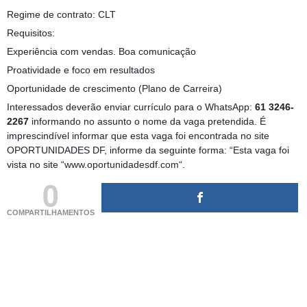
Regime de contrato: CLT
Requisitos:
Experiência com vendas. Boa comunicação
Proatividade e foco em resultados
Oportunidade de crescimento (Plano de Carreira)
Interessados deverão enviar currículo para o WhatsApp:
61 3246-
2267
informando no assunto o nome da vaga pretendida. É
imprescindível informar que esta vaga foi encontrada no site
OPORTUNIDADES DF, informe da seguinte forma: “Esta vaga foi
vista no site “www.oportunidadesdf.com“.
0
COMPARTILHAMENTOS
(adsbygoogle = window.adsbygoogle || []).push({});
(adsbygoogle = window.adsbygoogle || []).push({});