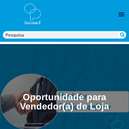
Oportunidade para
Vendedor(a) de Loja