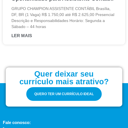
GRUPO CHAMPION ASSISTENTE CONTÁBIL Brasília,
DF, BR (1 Vaga) R$ 1.750,00 até R$ 2.625,00 Presencial
Descrição e Responsabilidades Horário: Segunda a
Sábado – 44 horas
LER MAIS
Quer deixar seu
currículo mais atrativo?
QUERO TER UM CURRÍCULO IDEAL
Fale conosco: