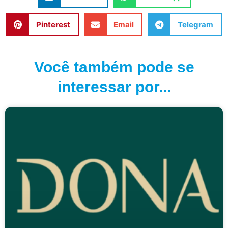
Pinterest
Email
Telegram
Você também pode se
interessar por...