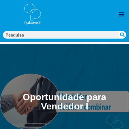
Oportunidade para
Vendedor I