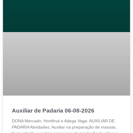
Auxiliar de Padaria 06-08-2026
DONA Mercado, Hortifruti e Adega Vaga: AUXILIAR DE
PADARIA Atividades: Auxiliar na preparação de massas,