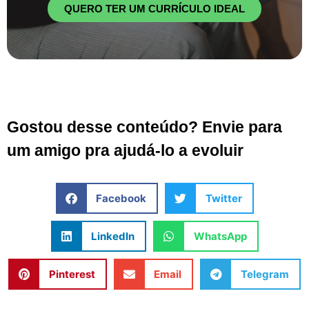
QUERO TER UM CURRÍCULO IDEAL
Gostou desse conteúdo? Envie para
um amigo pra ajudá-lo a evoluir
Facebook
Twitter
LinkedIn
WhatsApp
Pinterest
Email
Telegram