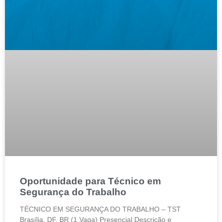
Oportunidade para Técnico em
Segurança do Trabalho
TÉCNICO EM SEGURANÇA DO TRABALHO – TST
Brasília, DF, BR (1 Vaga) Presencial Descrição e