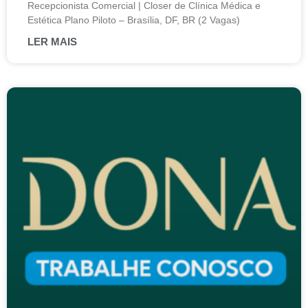
Recepcionista Comercial | Closer de Clínica Médica e
Estética Plano Piloto – Brasília, DF, BR (2 Vagas)
LER MAIS