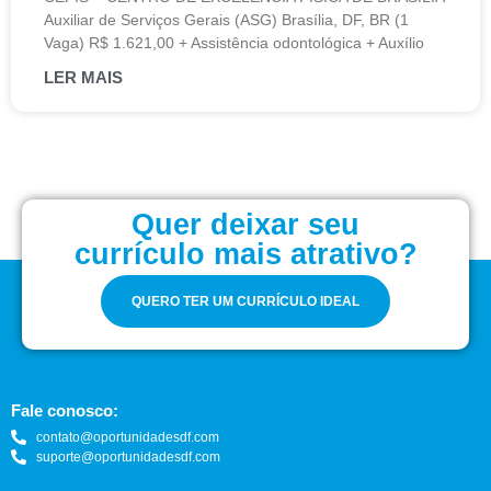
Auxiliar de Serviços Gerais (ASG) Brasília, DF, BR (1
Vaga) R$ 1.621,00 + Assistência odontológica + Auxílio
LER MAIS
Quer deixar seu
currículo mais atrativo?
QUERO TER UM CURRÍCULO IDEAL
Fale conosco:
contato@oportunidadesdf.com
suporte@oportunidadesdf.com