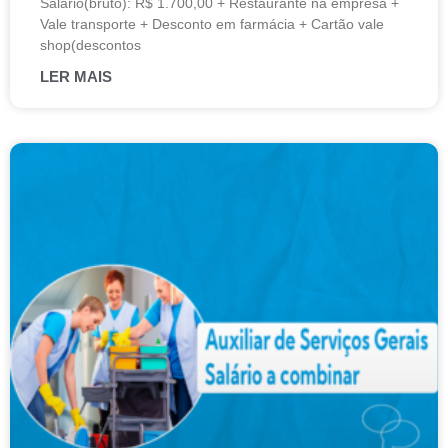
Salário(bruto): R$ 1.700,00 + Restaurante na empresa +
Vale transporte + Desconto em farmácia + Cartão vale
shop(descontos
LER MAIS