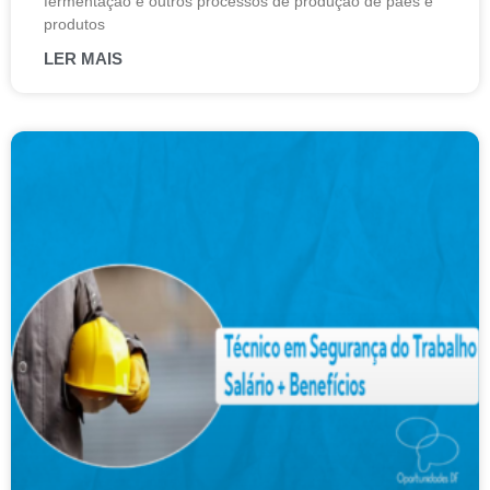
fermentação e outros processos de produção de pães e
produtos
LER MAIS