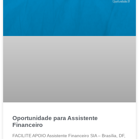
Oportunidade para Assistente
Financeiro
FACILITE APOIO Assistente Financeiro SIA – Brasília, DF,