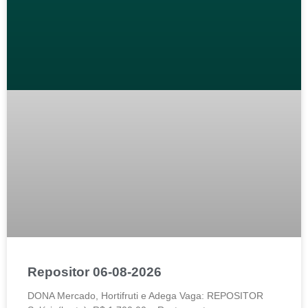
Repositor 06-08-2026
DONA Mercado, Hortifruti e Adega Vaga: REPOSITOR