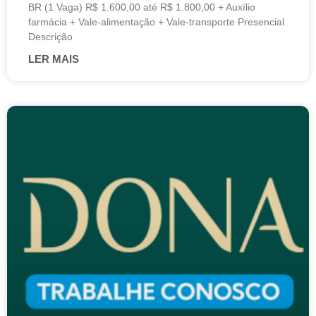
BR (1 Vaga) R$ 1.600,00 até R$ 1.800,00 + Auxílio
farmácia + Vale-alimentação + Vale-transporte Presencial
Descrição
LER MAIS