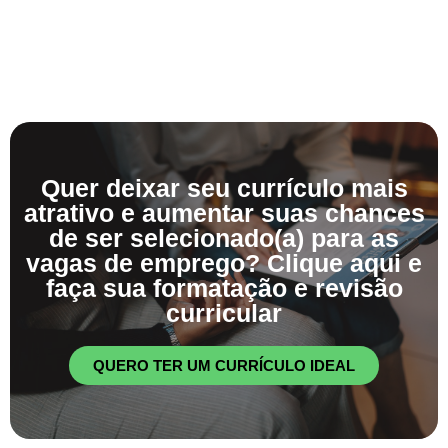
Quer deixar seu currículo mais
atrativo e aumentar suas chances
de ser selecionado(a) para as
vagas de emprego? Clique aqui e
faça sua formatação e revisão
curricular
QUERO TER UM CURRÍCULO IDEAL