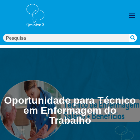
Oportunidade para Técnico
em Enfermagem do
Trabalho