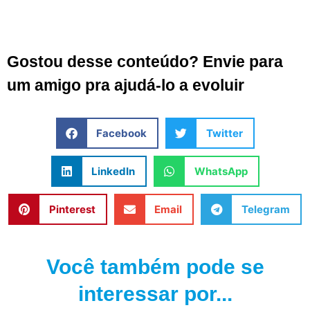
Gostou desse conteúdo? Envie para
um amigo pra ajudá-lo a evoluir
Facebook
Twitter
LinkedIn
WhatsApp
Pinterest
Email
Telegram
Você também pode se
interessar por...