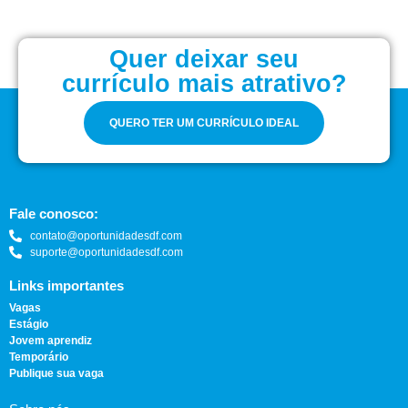
Quer deixar seu
currículo mais atrativo?
QUERO TER UM CURRÍCULO IDEAL
Fale conosco:
contato@oportunidadesdf.com
suporte@oportunidadesdf.com
Links importantes
Vagas
Estágio
Jovem aprendiz
Temporário
Publique sua vaga