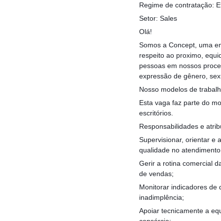
Regime de contratação: E
Setor: Sales
Olá!
Somos a Concept, uma emp
respeito ao proximo, equi
pessoas em nossos process
expressão de gênero, sex
Nosso modelos de trabalh
Esta vaga faz parte do mo
escritórios.
Responsabilidades e atrib
Supervisionar, orientar e
qualidade no atendimento
Gerir a rotina comercial 
de vendas;
Monitorar indicadores de
inadimplência;
Apoiar tecnicamente a eq
consórcio;