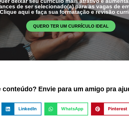
uer deixar seu currículo mais atrativo e aumenta
ances de ser selecionado(a) para as vagas de 
Clique aqui e faça sua formatação e revisão curri
QUERO TER UM CURRÍCULO IDEAL
conteúdo? Envie para um amigo pra ajud
LinkedIn
WhatsApp
Pinterest