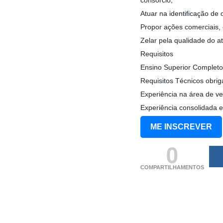
Atuar na identificação de
Propor ações comerciais,
Zelar pela qualidade do a
Requisitos
Ensino Superior Completo
Requisitos Técnicos obriga
Experiência na área de v
Experiência consolidada 
ME INSCREVER
0
COMPARTILHAMENTOS
(adsbygoogle = windo
[]).push({});