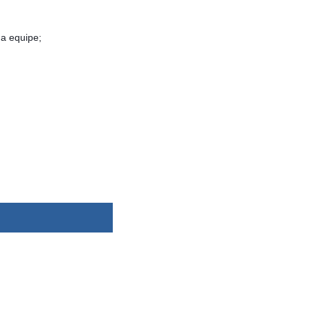
a equipe;
dsbygoogle ||