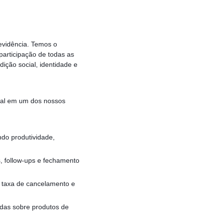
evidência. Temos o
participação de todas as
dição social, identidade e
cial em um dos nossos
ndo produtividade,
s, follow-ups e fechamento
 taxa de cancelamento e
idas sobre produtos de