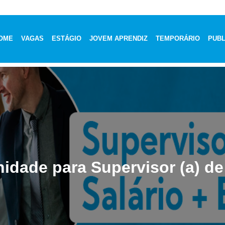
OME
VAGAS
ESTÁGIO
JOVEM APRENDIZ
TEMPORÁRIO
PUBL
idade para Supervisor (a) d