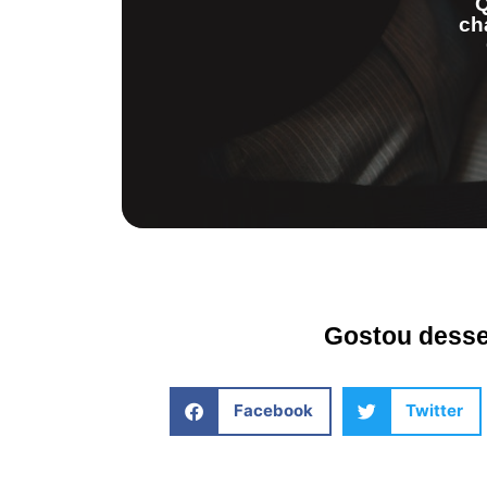
Q
ch
Gostou desse 
Facebook
Twitter