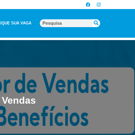
IQUE SUA VAGA
e Vendas