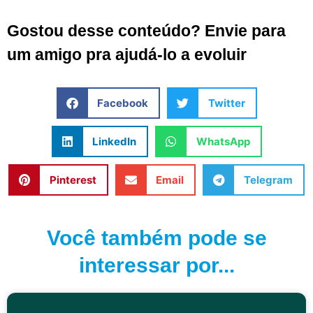
Gostou desse conteúdo? Envie para
um amigo pra ajudá-lo a evoluir
Facebook
Twitter
LinkedIn
WhatsApp
Pinterest
Email
Telegram
Você também pode se
interessar por...