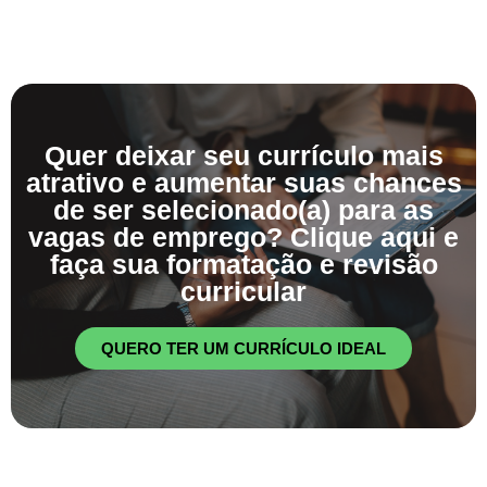
Quer deixar seu currículo mais
atrativo e aumentar suas chances
de ser selecionado(a) para as
vagas de emprego? Clique aqui e
faça sua formatação e revisão
curricular
QUERO TER UM CURRÍCULO IDEAL