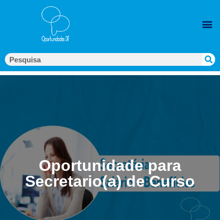
Oportunidade para
Secretario(a) de Curso