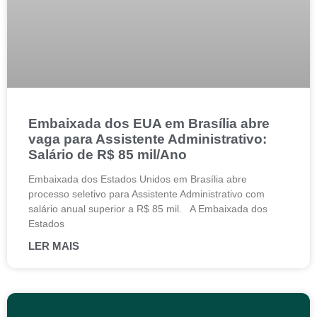
Embaixada dos EUA em Brasília abre
vaga para Assistente Administrativo:
Salário de R$ 85 mil/Ano
Embaixada dos Estados Unidos em Brasília abre
processo seletivo para Assistente Administrativo com
salário anual superior a R$ 85 mil. A Embaixada dos
Estados
LER MAIS