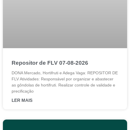
Repositor de FLV 07-08-2026
DONA Mercado, Hortifruti e Adega Vaga: REPOSITOR DE
FLV Atividades: Responsável por organizar e abastecer
as gôndolas de hortifruti. Realizar controle de validade e
precificação
LER MAIS