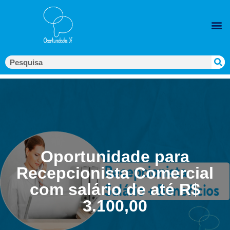
Oportunidade para
Recepcionista Comercial
com salário de até R$
3.100,00