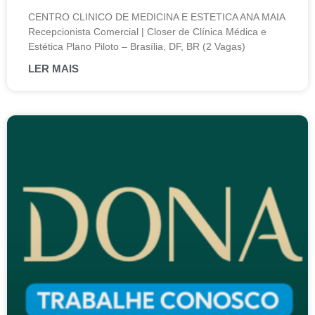
CENTRO CLINICO DE MEDICINA E ESTETICA ANA MAIA
Recepcionista Comercial | Closer de Clínica Médica e
Estética Plano Piloto – Brasília, DF, BR (2 Vagas)
LER MAIS