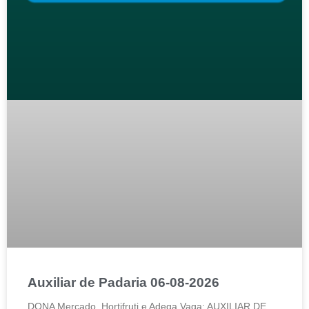
Auxiliar de Padaria 06-08-2026
DONA Mercado, Hortifruti e Adega Vaga: AUXILIAR DE