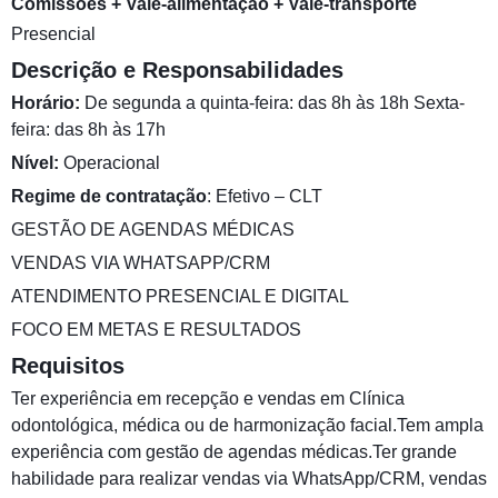
Comissões + Vale-alimentação + Vale-transporte
Presencial
Descrição e Responsabilidades
Horário:
De segunda a quinta-feira: das 8h às 18h Sexta-
feira: das 8h às 17h
Nível:
Operacional
Regime de contratação
: Efetivo – CLT
GESTÃO DE AGENDAS MÉDICAS
VENDAS VIA WHATSAPP/CRM
ATENDIMENTO PRESENCIAL E DIGITAL
FOCO EM METAS E RESULTADOS
Requisitos
Ter experiência em recepção e vendas em Clínica
odontológica, médica ou de harmonização facial.Tem ampla
experiência com gestão de agendas médicas.Ter grande
habilidade para realizar vendas via WhatsApp/CRM, vendas