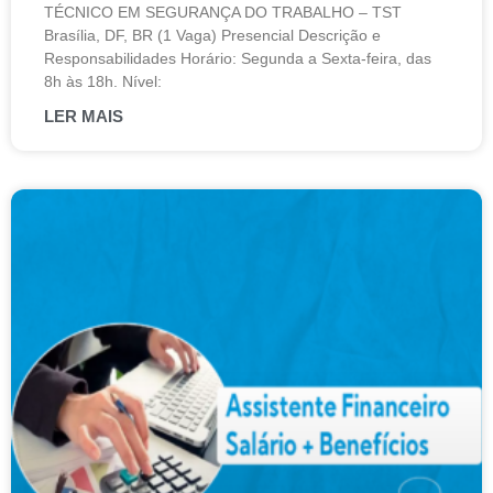
TÉCNICO EM SEGURANÇA DO TRABALHO – TST
Brasília, DF, BR (1 Vaga) Presencial Descrição e
Responsabilidades Horário: Segunda a Sexta-feira, das
8h às 18h. Nível:
LER MAIS