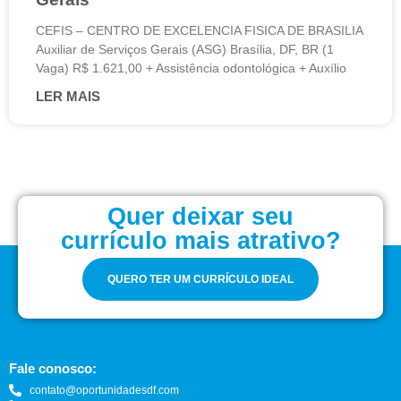
CEFIS – CENTRO DE EXCELENCIA FISICA DE BRASILIA
Auxiliar de Serviços Gerais (ASG) Brasília, DF, BR (1
Vaga) R$ 1.621,00 + Assistência odontológica + Auxílio
LER MAIS
Quer deixar seu
currículo mais atrativo?
QUERO TER UM CURRÍCULO IDEAL
Fale conosco:
contato@oportunidadesdf.com