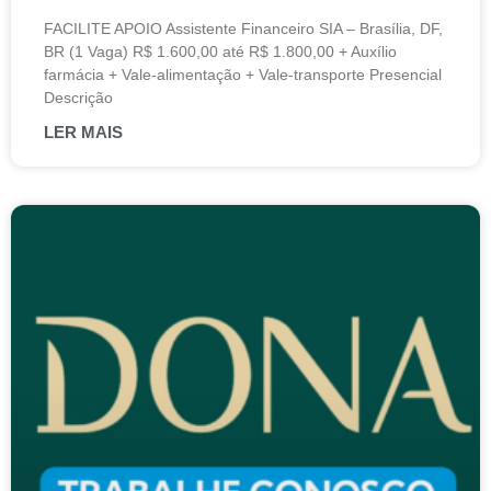
FACILITE APOIO Assistente Financeiro SIA – Brasília, DF,
BR (1 Vaga) R$ 1.600,00 até R$ 1.800,00 + Auxílio
farmácia + Vale-alimentação + Vale-transporte Presencial
Descrição
LER MAIS