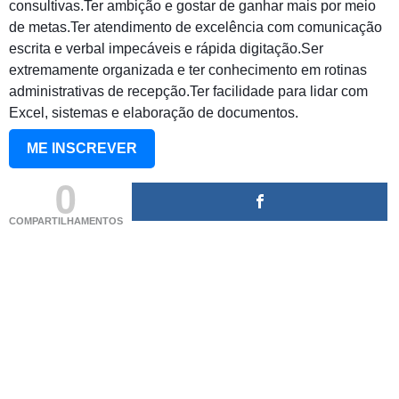
consultivas.Ter ambição e gostar de ganhar mais por meio
de metas.Ter atendimento de excelência com comunicação
escrita e verbal impecáveis e rápida digitação.Ser
extremamente organizada e ter conhecimento em rotinas
administrativas de recepção.Ter facilidade para lidar com
Excel, sistemas e elaboração de documentos.
ME INSCREVER
0
COMPARTILHAMENTOS
(adsbygoogle = window.adsbygoogle || []).push({});
(adsbygoogle = window.adsbygoogle || []).push({});