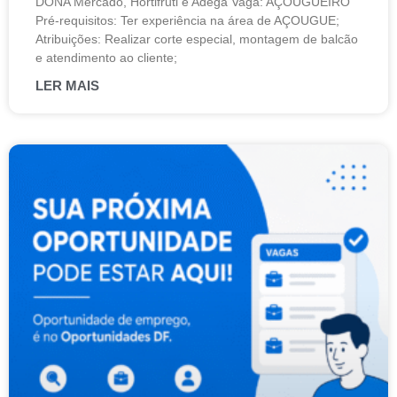
DONA Mercado, Hortifruti e Adega Vaga: AÇOUGUEIRO
Pré-requisitos: Ter experiência na área de AÇOUGUE;
Atribuições: Realizar corte especial, montagem de balcão
e atendimento ao cliente;
LER MAIS