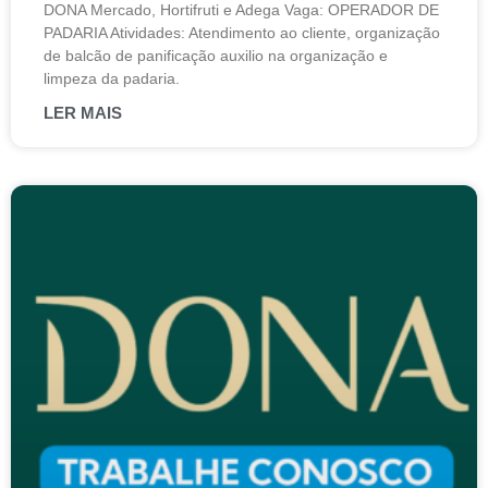
DONA Mercado, Hortifruti e Adega Vaga: OPERADOR DE
PADARIA Atividades: Atendimento ao cliente, organização
de balcão de panificação auxilio na organização e
limpeza da padaria.
LER MAIS