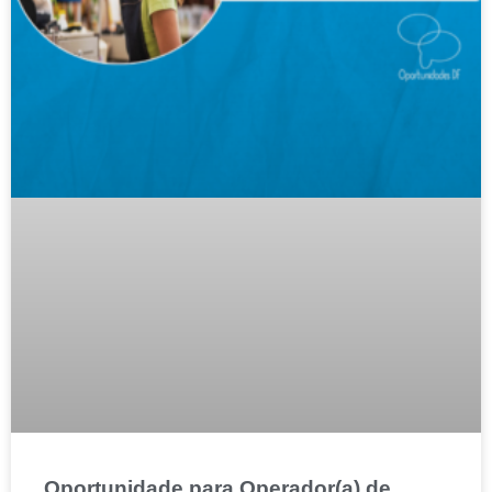
Oportunidade para Operador(a) de