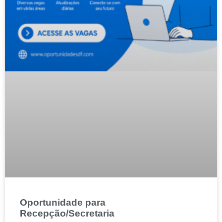
Oportunidade para
Recepção/Secretaria