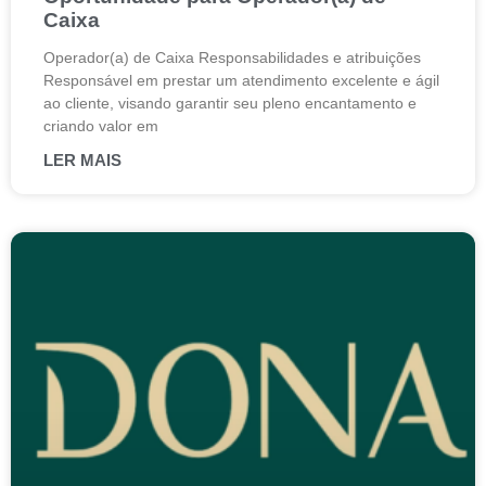
Caixa
Operador(a) de Caixa Responsabilidades e atribuições
Responsável em prestar um atendimento excelente e ágil
ao cliente, visando garantir seu pleno encantamento e
criando valor em
LER MAIS