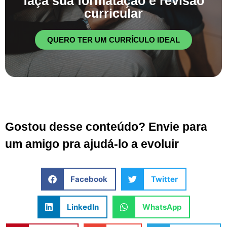
faça sua formatação e revisão
curricular
QUERO TER UM CURRÍCULO IDEAL
Gostou desse conteúdo? Envie para
um amigo pra ajudá-lo a evoluir
Facebook
Twitter
LinkedIn
WhatsApp