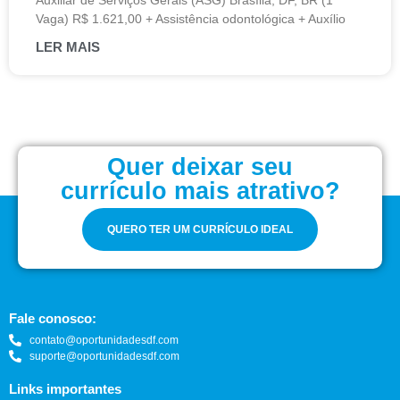
Auxiliar de Serviços Gerais (ASG) Brasília, DF, BR (1
Vaga) R$ 1.621,00 + Assistência odontológica + Auxílio
LER MAIS
Quer deixar seu
currículo mais atrativo?
QUERO TER UM CURRÍCULO IDEAL
Fale conosco:
contato@oportunidadesdf.com
suporte@oportunidadesdf.com
Links importantes