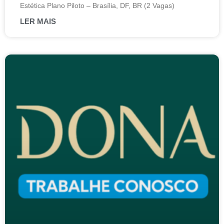
Estética Plano Piloto – Brasília, DF, BR (2 Vagas)
LER MAIS