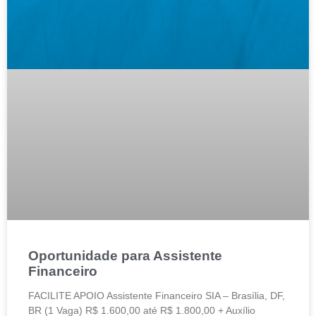
Oportunidade para Assistente
Financeiro
FACILITE APOIO Assistente Financeiro SIA – Brasília, DF,
BR (1 Vaga) R$ 1.600,00 até R$ 1.800,00 + Auxílio