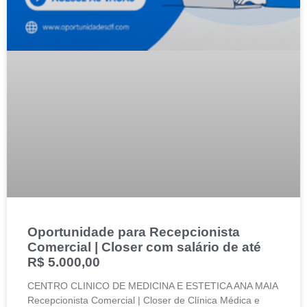
Oportunidade para Recepcionista
Comercial | Closer com salário de até
R$ 5.000,00
CENTRO CLINICO DE MEDICINA E ESTETICA ANA MAIA
Recepcionista Comercial | Closer de Clínica Médica e