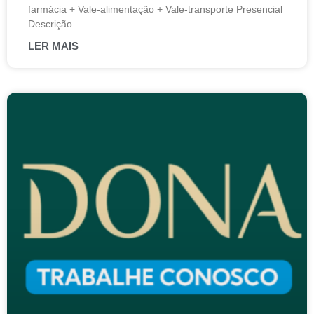
farmácia + Vale-alimentação + Vale-transporte Presencial
Descrição
LER MAIS