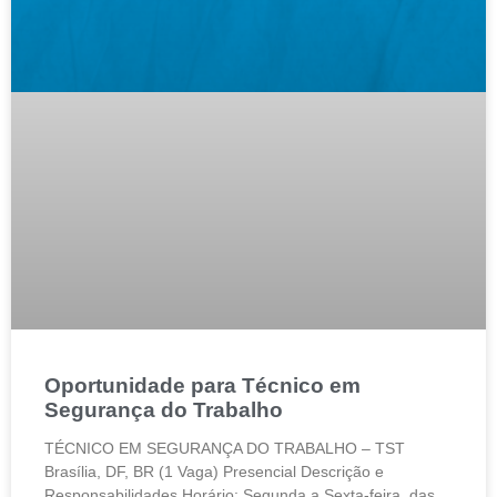
Oportunidade para Técnico em
Segurança do Trabalho
TÉCNICO EM SEGURANÇA DO TRABALHO – TST
Brasília, DF, BR (1 Vaga) Presencial Descrição e
Responsabilidades Horário: Segunda a Sexta-feira, das