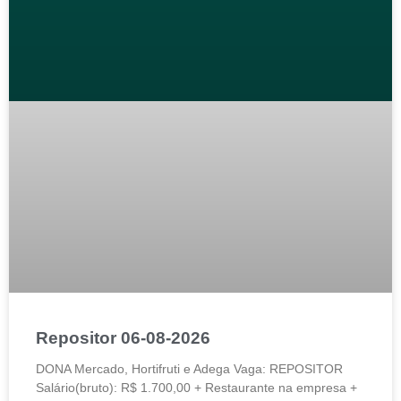
Repositor 06-08-2026
DONA Mercado, Hortifruti e Adega Vaga: REPOSITOR
Salário(bruto): R$ 1.700,00 + Restaurante na empresa +