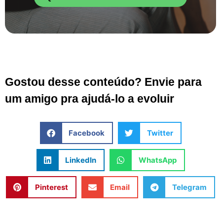
Gostou desse conteúdo? Envie para
um amigo pra ajudá-lo a evoluir
Facebook
Twitter
LinkedIn
WhatsApp
Pinterest
Email
Telegram