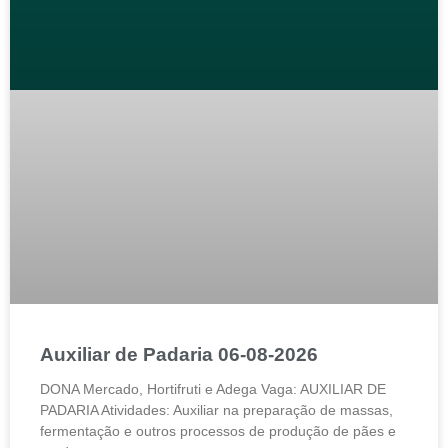
Auxiliar de Padaria 06-08-2026
DONA Mercado, Hortifruti e Adega Vaga: AUXILIAR DE
PADARIA Atividades: Auxiliar na preparação de massas,
fermentação e outros processos de produção de pães e