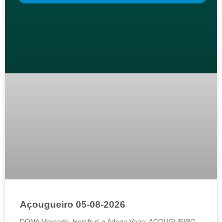
Açougueiro 05-08-2026
DONA Mercado, Hortifruti e Adega Vaga: AÇOUGUEIRO