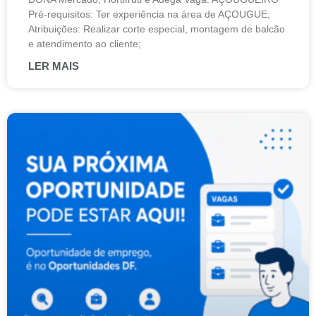
Pré-requisitos: Ter experiência na área de AÇOUGUE;
Atribuições: Realizar corte especial, montagem de balcão
e atendimento ao cliente;
LER MAIS