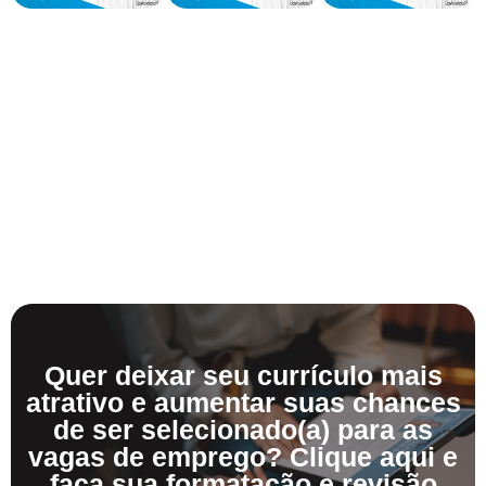
Quer deixar seu currículo mais
atrativo e aumentar suas chances
de ser selecionado(a) para as
vagas de emprego? Clique aqui e
faça sua formatação e revisão