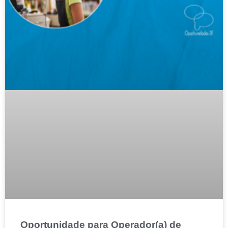
Oportunidade para Operador(a) de