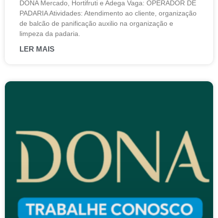
DONA Mercado, Hortifruti e Adega Vaga: OPERADOR DE
PADARIA Atividades: Atendimento ao cliente, organização
de balcão de panificação auxilio na organização e
limpeza da padaria.
LER MAIS