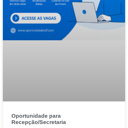
Oportunidade para
Recepção/Secretaria