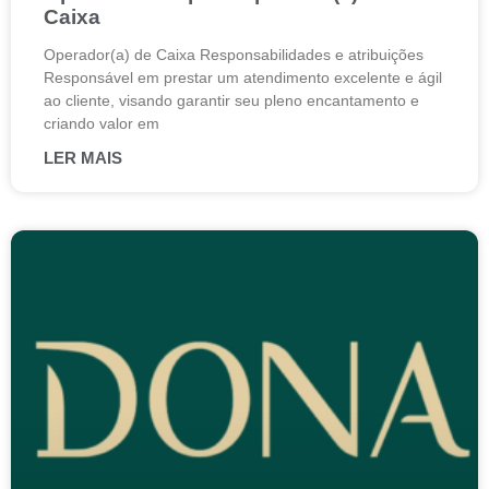
Caixa
Operador(a) de Caixa Responsabilidades e atribuições
Responsável em prestar um atendimento excelente e ágil
ao cliente, visando garantir seu pleno encantamento e
criando valor em
LER MAIS