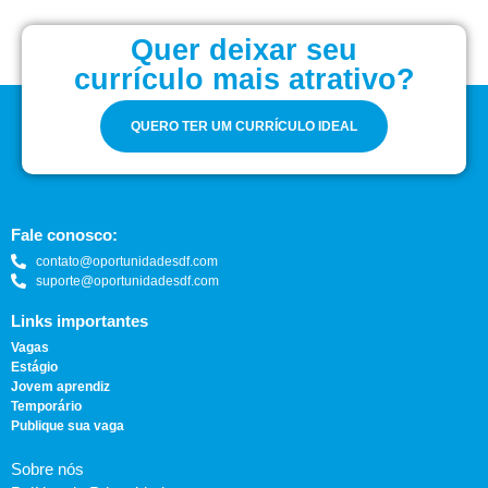
Quer deixar seu
currículo mais atrativo?
QUERO TER UM CURRÍCULO IDEAL
Fale conosco:
contato@oportunidadesdf.com
suporte@oportunidadesdf.com
Links importantes
Vagas
Estágio
Jovem aprendiz
Temporário
Publique sua vaga
Sobre nós