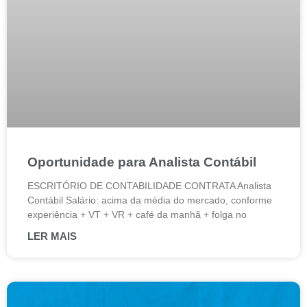
Oportunidade para Analista Contábil
ESCRITÓRIO DE CONTABILIDADE CONTRATA Analista
Contábil Salário: acima da média do mercado, conforme
experiência + VT + VR + café da manhã + folga no
LER MAIS