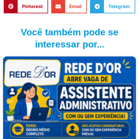
Pinterest
Email
Telegram
Você também pode se
interessar por...