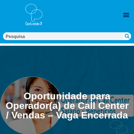
Oportunidade para
Operador(a) de Call Center
/ Vendas – Vaga Encerrada