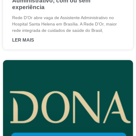
Administrativo; com ou sem
experiência
Rede D’Or abre vaga de Assistente Administrativo no
Hospital Santa Helena em Brasília. A Rede D’Or, maior
rede integrada de cuidados de saúde do Brasil,
LER MAIS