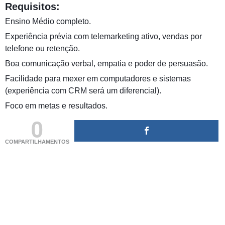
Requisitos:
Ensino Médio completo.
Experiência prévia com telemarketing ativo, vendas por
telefone ou retenção.
Boa comunicação verbal, empatia e poder de persuasão.
Facilidade para mexer em computadores e sistemas
(experiência com CRM será um diferencial).
Foco em metas e resultados.
0
COMPARTILHAMENTOS
(adsbygoogle = window.adsbygoogle || []).push({});
(adsbygoogle = window.adsbygoogle || []).push({});