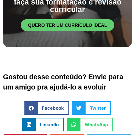
faça sua formatação e revisão
curricular
QUERO TER UM CURRÍCULO IDEAL
Gostou desse conteúdo? Envie para
um amigo pra ajudá-lo a evoluir
Facebook
Twitter
LinkedIn
WhatsApp