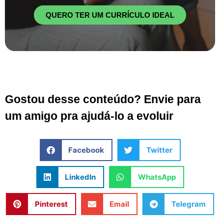
QUERO TER UM CURRÍCULO IDEAL
Gostou desse conteúdo? Envie para
um amigo pra ajudá-lo a evoluir
Facebook
Twitter
LinkedIn
WhatsApp
Pinterest
Email
Telegram