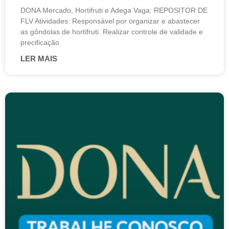
DONA Mercado, Hortifruti e Adega Vaga: REPOSITOR DE
FLV Atividades: Responsável por organizar e abastecer
as gôndolas de hortifruti. Realizar controle de validade e
precificação
LER MAIS