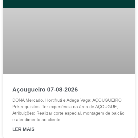
Açougueiro 07-08-2026
DONA Mercado, Hortifruti e Adega Vaga: AÇOUGUEIRO
Pré-requisitos: Ter experiência na área de AÇOUGUE;
Atribuições: Realizar corte especial, montagem de balcão
e atendimento ao cliente;
LER MAIS