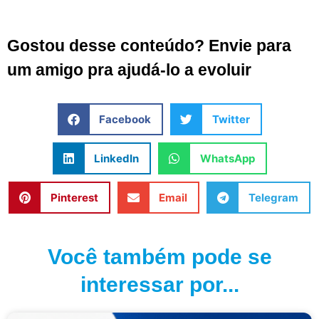
Gostou desse conteúdo? Envie para
um amigo pra ajudá-lo a evoluir
Facebook
Twitter
LinkedIn
WhatsApp
Pinterest
Email
Telegram
Você também pode se
interessar por...