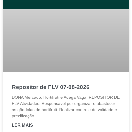
Repositor de FLV 07-08-2026
DONA Mercado, Hortifruti e Adega Vaga: REPOSITOR DE
FLV Atividades: Responsável por organizar e abastecer
as gôndolas de hortifruti. Realizar controle de validade e
precificação
LER MAIS