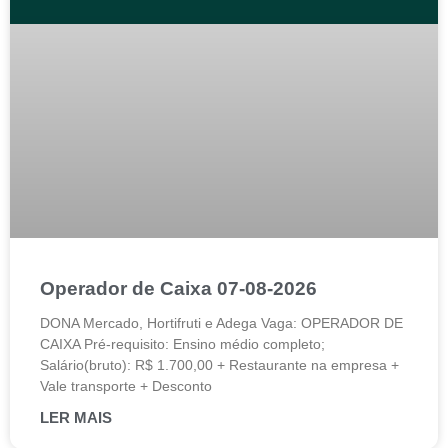
Operador de Caixa 07-08-2026
DONA Mercado, Hortifruti e Adega Vaga: OPERADOR DE
CAIXA Pré-requisito: Ensino médio completo;
Salário(bruto): R$ 1.700,00 + Restaurante na empresa +
Vale transporte + Desconto
LER MAIS