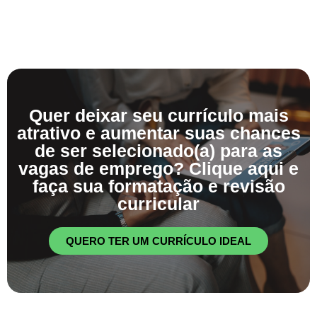
Quer deixar seu currículo mais
atrativo e aumentar suas chances
de ser selecionado(a) para as
vagas de emprego? Clique aqui e
faça sua formatação e revisão
curricular
QUERO TER UM CURRÍCULO IDEAL