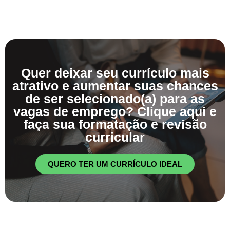
Quer deixar seu currículo mais
atrativo e aumentar suas chances
de ser selecionado(a) para as
vagas de emprego? Clique aqui e
faça sua formatação e revisão
curricular
QUERO TER UM CURRÍCULO IDEAL