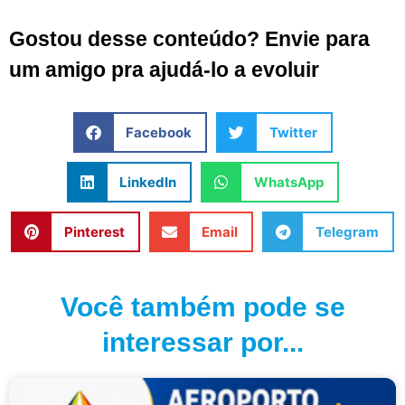
Gostou desse conteúdo? Envie para
um amigo pra ajudá-lo a evoluir
Facebook
Twitter
LinkedIn
WhatsApp
Pinterest
Email
Telegram
Você também pode se
interessar por...