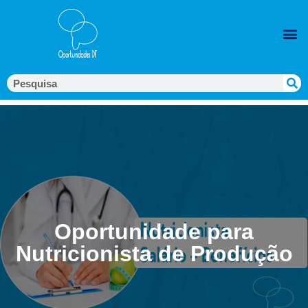
Oportunidade para
Nutricionista de Produção