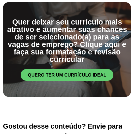
Quer deixar seu currículo mais
atrativo e aumentar suas chances
de ser selecionado(a) para as
vagas de emprego? Clique aqui e
faça sua formatação e revisão
curricular
QUERO TER UM CURRÍCULO IDEAL
Gostou desse conteúdo? Envie para