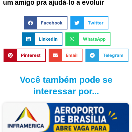
um amigo pra ajudá-lo a evoluir
Facebook
Twitter
LinkedIn
WhatsApp
Pinterest
Email
Telegram
Você também pode se
interessar por...