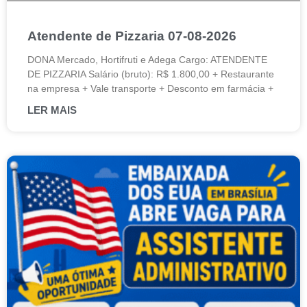
Atendente de Pizzaria 07-08-2026
DONA Mercado, Hortifruti e Adega Cargo: ATENDENTE
DE PIZZARIA Salário (bruto): R$ 1.800,00 + Restaurante
na empresa + Vale transporte + Desconto em farmácia +
LER MAIS