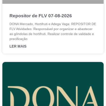
Repositor de FLV 07-08-2026
DONA Mercado, Hortifruti e Adega Vaga: REPOSITOR DE
FLV Atividades: Responsável por organizar e abastecer
as gôndolas de hortifruti. Realizar controle de validade e
precificação
LER MAIS