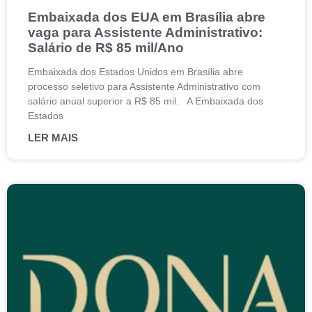
Embaixada dos EUA em Brasília abre
vaga para Assistente Administrativo:
Salário de R$ 85 mil/Ano
Embaixada dos Estados Unidos em Brasília abre
processo seletivo para Assistente Administrativo com
salário anual superior a R$ 85 mil. A Embaixada dos
Estados
LER MAIS