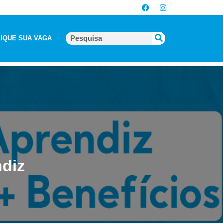
IQUE SUA VAGA
diz