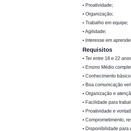
• Proatividade;
• Organização;
• Trabalho em equipe;
• Agilidade;
• Interesse em aprende
Requisitos
• Ter entre 18 e 22 anos
• Ensino Médio comple
• Conhecimento básico 
• Boa comunicação verb
• Organização e atençã
• Facilidade para traba
• Proatividade e vonta
• Comprometimento, re
• Disponibilidade para