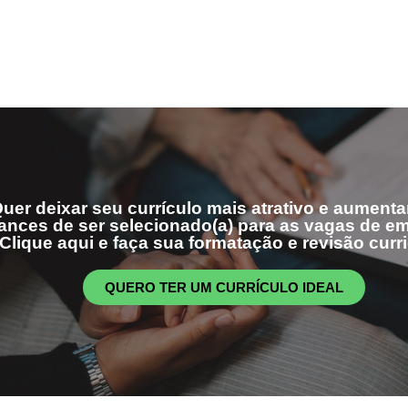
uer deixar seu currículo mais atrativo e aumenta
ances de ser selecionado(a) para as vagas de 
Clique aqui e faça sua formatação e revisão curri
QUERO TER UM CURRÍCULO IDEAL