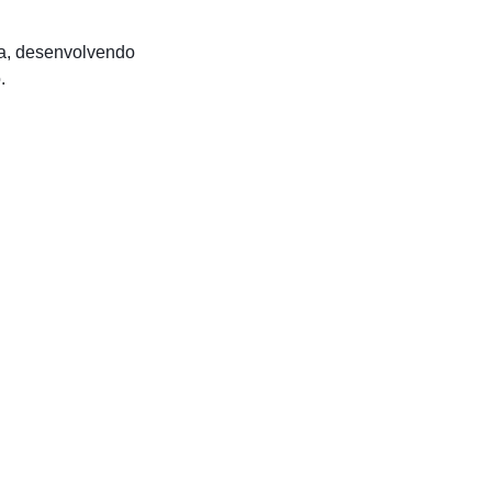
sa, desenvolvendo
.