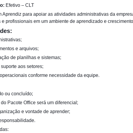
o:
Efetivo – CLT
Aprendiz para apoiar as atividades administrativas da empre
 e profissionais em um ambiente de aprendizado e crescimento
ades:
istrativas;
mentos e arquivos;
ação de planilhas e sistemas;
 suporte aos setores;
s operacionais conforme necessidade da equipe.
o ou concluído;
do Pacote Office será um diferencial;
ganização e vontade de aprender;
esponsabilidade.
das: