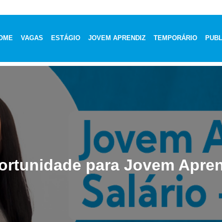
OME
VAGAS
ESTÁGIO
JOVEM APRENDIZ
TEMPORÁRIO
PUBL
ortunidade para Jovem Apren