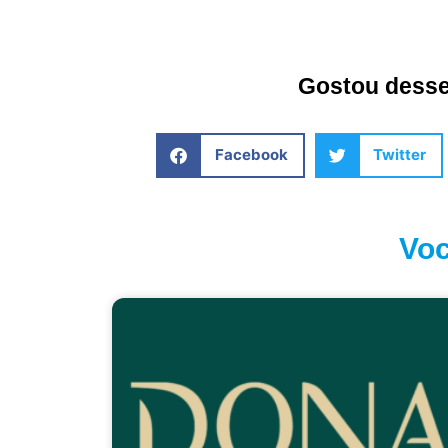
Gostou desse 
Facebook
Twitter
Voc