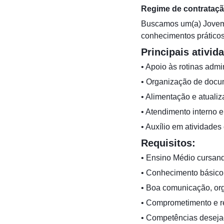
Regime de contrataçã
Buscamos um(a) Jovem 
conhecimentos práticos
Principais ativid
• Apoio às rotinas admin
• Organização de docu
• Alimentação e atualiz
• Atendimento interno e
• Auxílio em atividade
Requisitos:
• Ensino Médio cursand
• Conhecimento básico 
• Boa comunicação, or
• Comprometimento e r
• Competências deseja