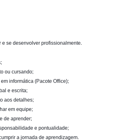
r e se desenvolver profissionalmente.
;
to ou cursando;
em informática (Pacote Office);
al e escrita;
o aos detalhes;
lhar em equipe;
de de aprender;
sponsabilidade e pontualidade;
 cumprir a jornada de aprendizagem.