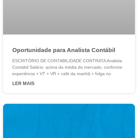
Oportunidade para Analista Contábil
ESCRITÓRIO DE CONTABILIDADE CONTRATA Analista
Contábil Salário: acima da média do mercado, conforme
experiência + VT + VR + café da manhã + folga no
LER MAIS