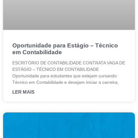
Oportunidade para Estágio – Técnico
em Contabilidade
ESCRITÓRIO DE CONTABILIDADE CONTRATA VAGA DE
ESTÁGIO – TÉCNICO EM CONTABILIDADE
Oportunidade para estudantes que estejam cursando
Técnico em Contabilidade e desejam iniciar a carreira,
LER MAIS