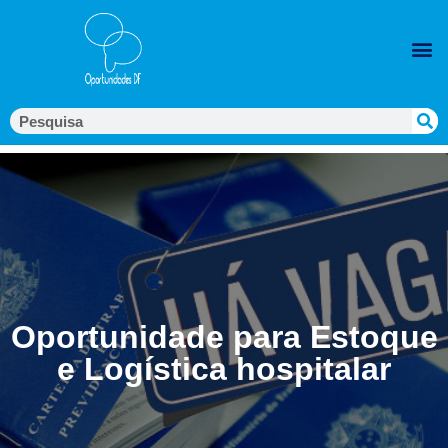
Oportunidade para Estoque
e Logística hospitalar