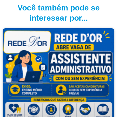
Você também pode se
interessar por...