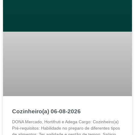
Cozinheiro(a) 06-08-2026
DONA Mercado, Hortifruti e Adega Cargo: Cozinheiro(a)
Pré-requisitos: Habilidade no preparo de diferentes tipos
de alimentos; Ter agilidade e gestão de tempo. Salário