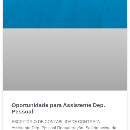
Oportunidade para Assistente Dep.
Pessoal
ESCRITÓRIO DE CONTABILIDADE CONTRATA
Assistente Dep. Pessoal Remuneração: Salário acima da