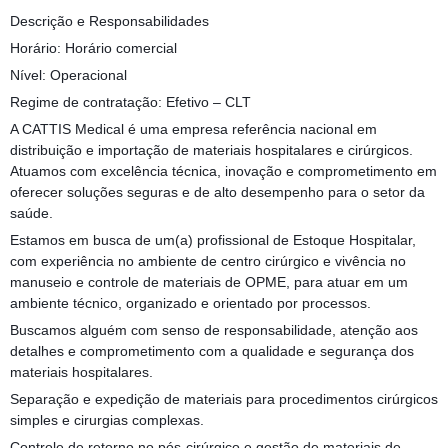
Descrição e Responsabilidades
Horário: Horário comercial
Nível: Operacional
Regime de contratação: Efetivo – CLT
A CATTIS Medical é uma empresa referência nacional em
distribuição e importação de materiais hospitalares e cirúrgicos.
Atuamos com excelência técnica, inovação e comprometimento em
oferecer soluções seguras e de alto desempenho para o setor da
saúde.
Estamos em busca de um(a) profissional de Estoque Hospitalar,
com experiência no ambiente de centro cirúrgico e vivência no
manuseio e controle de materiais de OPME, para atuar em um
ambiente técnico, organizado e orientado por processos.
Buscamos alguém com senso de responsabilidade, atenção aos
detalhes e comprometimento com a qualidade e segurança dos
materiais hospitalares.
Separação e expedição de materiais para procedimentos cirúrgicos
simples e cirurgias complexas.
Controle de retorno no pós-cirúrgico e gestão de materiais de