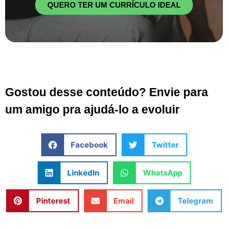
QUERO TER UM CURRÍCULO IDEAL
Gostou desse conteúdo? Envie para
um amigo pra ajudá-lo a evoluir
Facebook
Twitter
LinkedIn
WhatsApp
Pinterest
Email
Telegram