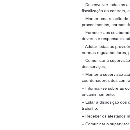
– Desenvolver todas as at
fiscalização do contrato, 
– Manter uma relação de c
procedimentos, normas de 
– Fornecer aos colaborad
deveres e responsabilida
– Adotar todas as providê
normas regulamentares, 
– Comunicar à supervisão 
dos serviços;
– Manter a supervisão atu
coordenadores dos contra
– Informar-se sobre as oco
encaminhamento;
– Estar à disposição dos 
trabalho;
– Receber os atestados mé
– Comunicar o supervisor 