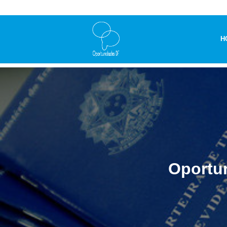
H
Oportu