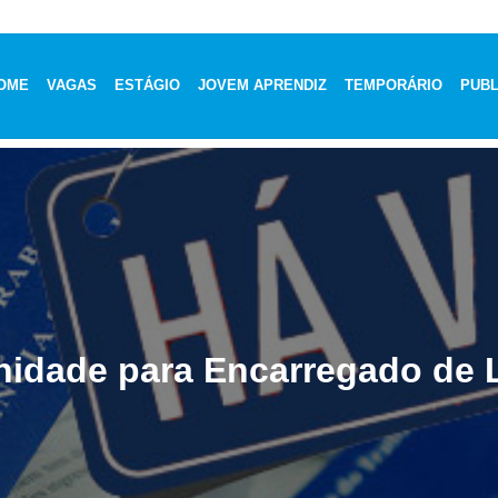
OME
VAGAS
ESTÁGIO
JOVEM APRENDIZ
TEMPORÁRIO
PUBL
nidade para Encarregado de 