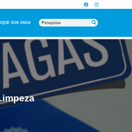
IQUE SUA VAGA
Limpeza