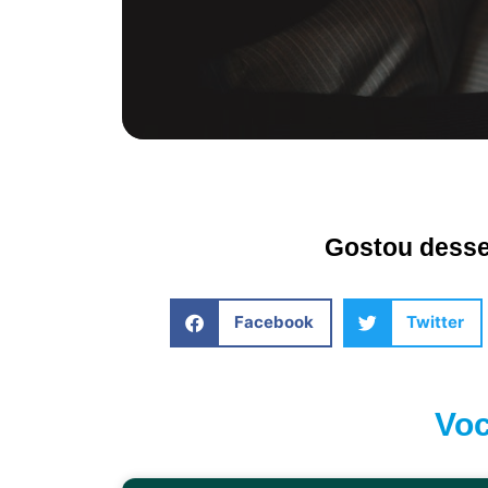
Gostou desse 
Facebook
Twitter
Voc