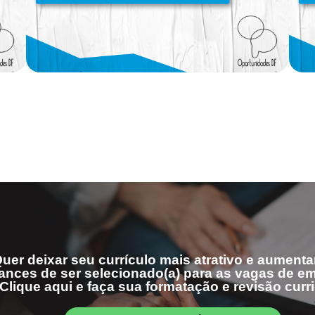
uer deixar seu currículo mais atrativo e aumenta
ances de ser selecionado(a) para as vagas de 
Clique aqui e faça sua formatação e revisão curri