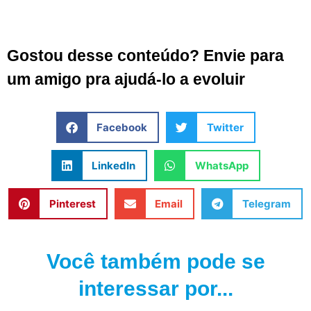
Gostou desse conteúdo? Envie para
um amigo pra ajudá-lo a evoluir
Facebook
Twitter
LinkedIn
WhatsApp
Pinterest
Email
Telegram
Você também pode se
interessar por...