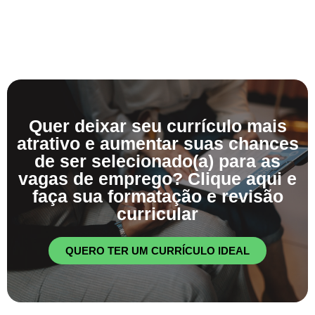
Quer deixar seu currículo mais
atrativo e aumentar suas chances
de ser selecionado(a) para as
vagas de emprego? Clique aqui e
faça sua formatação e revisão
curricular
QUERO TER UM CURRÍCULO IDEAL