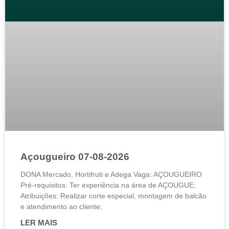
Açougueiro 07-08-2026
DONA Mercado, Hortifruti e Adega Vaga: AÇOUGUEIRO
Pré-requisitos: Ter experiência na área de AÇOUGUE;
Atribuições: Realizar corte especial, montagem de balcão
e atendimento ao cliente;
LER MAIS