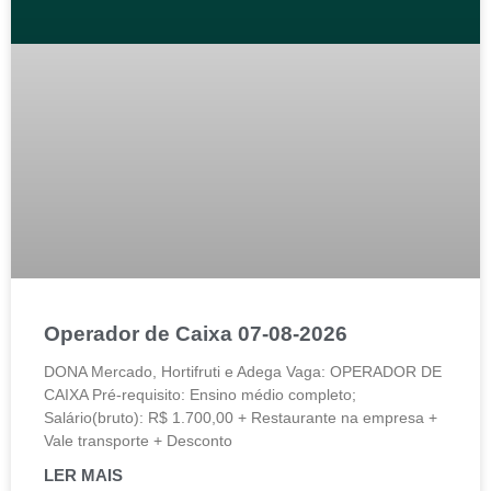
Operador de Caixa 07-08-2026
DONA Mercado, Hortifruti e Adega Vaga: OPERADOR DE
CAIXA Pré-requisito: Ensino médio completo;
Salário(bruto): R$ 1.700,00 + Restaurante na empresa +
Vale transporte + Desconto
LER MAIS