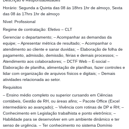
Descrição e Responsabilidades
Horário: Segunda a Quinta das 08 ás 18hrs 1hr de almoço, Sexta
das 08 ás 17hrs 1hr de almoço
Nível: Profissional
Regime de contratação: Efetivo – CLT
Gerenciar o departamento; – Acompanhar as demandas da
equipe; – Apresentar métrica de resultado; – Acompanhar o
atendimento ao cliente e sanar duvidas; – Elaboração de folha de
pagamento, admissão, demissão, férias e demais processos; –
Atendimento aos colaboradores; – DCTF Web – E-social –
Elaboração de planilha, alimentação de planilhas, fazer controles e
lidar com organização de arquivos físicos e digitais; – Demais
atividades relacionada ao setor.
Requisitos
– Ensino médio completo ou superior cursando em Ciências
contábeis, Gestão de RH, ou áreas afins; – Pacote Office (Excel
intermediário ao avançado); – Vivência com rotinas de DP e RH; –
Conhecimento em Legislação trabalhista e ponto eletrônico; –
Habilidade para se desenvolver em um ambiente dinâmico e ter
senso de urgência. – Ter conhecimento no sistema Domínio