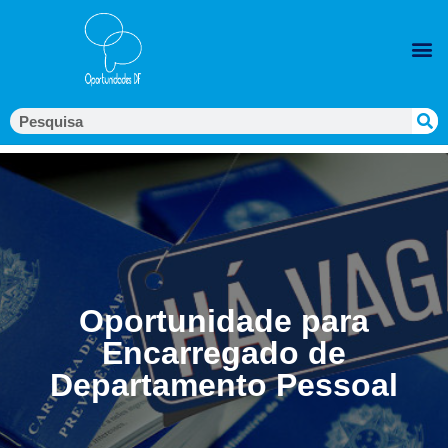
Oportunidade para
Encarregado de
Departamento Pessoal