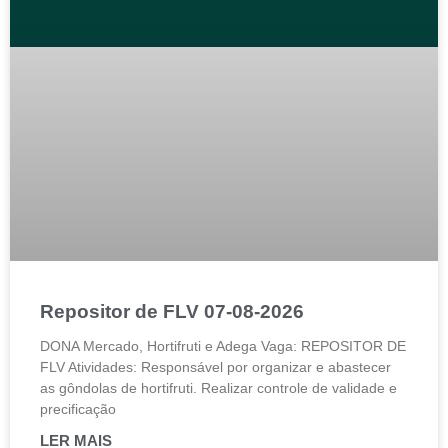
Repositor de FLV 07-08-2026
DONA Mercado, Hortifruti e Adega Vaga: REPOSITOR DE
FLV Atividades: Responsável por organizar e abastecer
as gôndolas de hortifruti. Realizar controle de validade e
precificação
LER MAIS