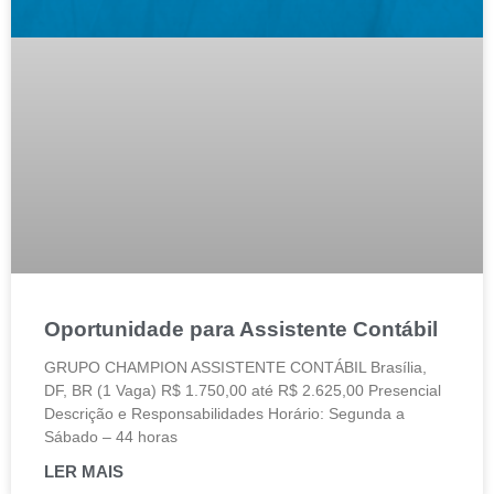
Oportunidade para Assistente Contábil
GRUPO CHAMPION ASSISTENTE CONTÁBIL Brasília,
DF, BR (1 Vaga) R$ 1.750,00 até R$ 2.625,00 Presencial
Descrição e Responsabilidades Horário: Segunda a
Sábado – 44 horas
LER MAIS