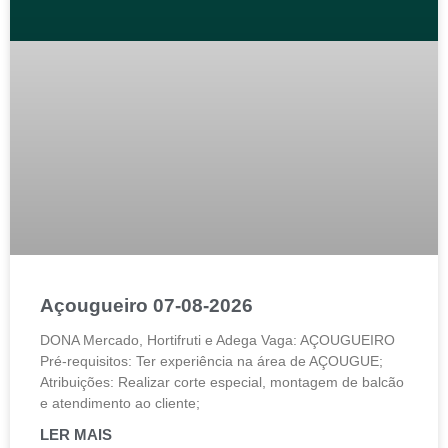
Açougueiro 07-08-2026
DONA Mercado, Hortifruti e Adega Vaga: AÇOUGUEIRO
Pré-requisitos: Ter experiência na área de AÇOUGUE;
Atribuições: Realizar corte especial, montagem de balcão
e atendimento ao cliente;
LER MAIS