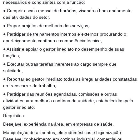
necessários e condizentes com a função;
● Cumprir escala mensal de horários, visando o bom andamento
das atividades do setor.
● Propor projetos de melhoria dos serviços;
● Participar de treinamentos internos e externos procurando o
aperfeiçoamento contínuo e competência técnica;
● Assistir e apoiar o gestor imediato no desempenho de suas
funções;
● Executar outras tarefas inerentes ao cargo sempre que
solicitado;
● Reportar ao gestor imediato todas as irregularidades constatadas
no transcorrer do trabalho;
● Participar das reuniões agendadas, comissões e outras
atividades para melhoria contínua da unidade, estabelecidas pelo
gestor imediato.
Requisitos
Desejável experiência na área, em empresas de saúde.
Manipulação de alimentos, eletrodomésticos e higienização.
Desejável conhecimento em cozinha industrial, comercial ou