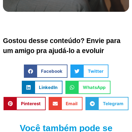
Gostou desse conteúdo? Envie para
um amigo pra ajudá-lo a evoluir
Facebook
Twitter
LinkedIn
WhatsApp
Pinterest
Email
Telegram
Você também pode se