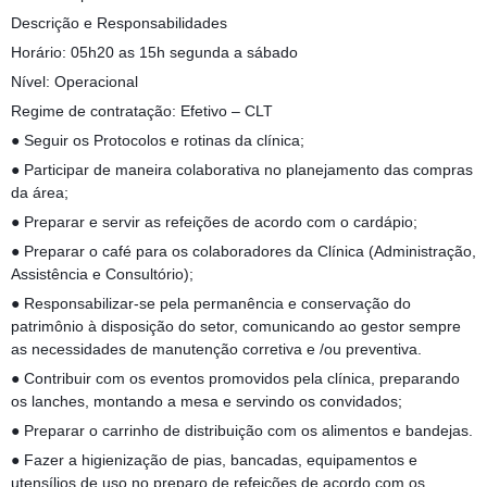
Descrição e Responsabilidades
Horário: 05h20 as 15h segunda a sábado
Nível: Operacional
Regime de contratação: Efetivo – CLT
● Seguir os Protocolos e rotinas da clínica;
● Participar de maneira colaborativa no planejamento das compras
da área;
● Preparar e servir as refeições de acordo com o cardápio;
● Preparar o café para os colaboradores da Clínica (Administração,
Assistência e Consultório);
● Responsabilizar-se pela permanência e conservação do
patrimônio à disposição do setor, comunicando ao gestor sempre
as necessidades de manutenção corretiva e /ou preventiva.
● Contribuir com os eventos promovidos pela clínica, preparando
os lanches, montando a mesa e servindo os convidados;
● Preparar o carrinho de distribuição com os alimentos e bandejas.
● Fazer a higienização de pias, bancadas, equipamentos e
utensílios de uso no preparo de refeições de acordo com os