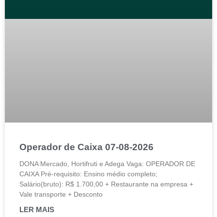
Operador de Caixa 07-08-2026
DONA Mercado, Hortifruti e Adega Vaga: OPERADOR DE
CAIXA Pré-requisito: Ensino médio completo;
Salário(bruto): R$ 1.700,00 + Restaurante na empresa +
Vale transporte + Desconto
LER MAIS