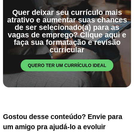
Quer deixar seu currículo mais
atrativo e aumentar suas chances
de ser selecionado(a) para as
vagas de emprego? Clique aqui e
faça sua formatação e revisão
curricular
QUERO TER UM CURRÍCULO IDEAL
Gostou desse conteúdo? Envie para
um amigo pra ajudá-lo a evoluir