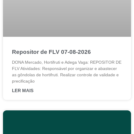
Repositor de FLV 07-08-2026
DONA Mercado, Hortifruti e Adega Vaga: REPOSITOR DE
FLV Atividades: Responsável por organizar e abastecer
as gôndolas de hortifruti. Realizar controle de validade e
precificação
LER MAIS