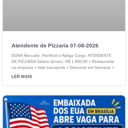
Atendente de Pizzaria 07-08-2026
DONA Mercado, Hortifruti e Adega Cargo: ATENDENTE
DE PIZZARIA Salário (bruto): R$ 1.800,00 + Restaurante
na empresa + Vale transporte + Desconto em farmácia +
LER MAIS