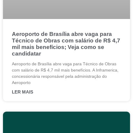
Aeroporto de Brasília abre vaga para
Técnico de Obras com salário de R$ 4,7
mil mais benefícios; Veja como se
candidatar
Aeroporto de Brasília abre vaga para Técnico de Obras
com salário de R$ 4,7 mil mais benefícios. A Inframerica,
concessionária responsável pela administração do
Aeroporto
LER MAIS