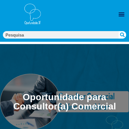
Oportunidade para
Consultor(a) Comercial