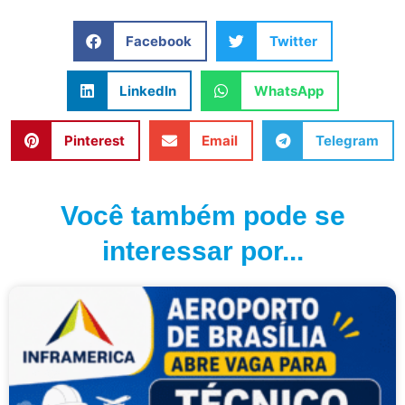
Facebook
Twitter
LinkedIn
WhatsApp
Pinterest
Email
Telegram
Você também pode se
interessar por...