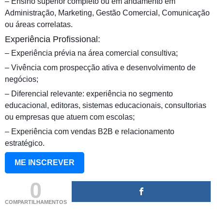
– Ensino superior completo ou em andamento em
Administração, Marketing, Gestão Comercial, Comunicação
ou áreas correlatas.
Experiência Profissional:
– Experiência prévia na área comercial consultiva;
– Vivência com prospecção ativa e desenvolvimento de
negócios;
– Diferencial relevante: experiência no segmento
educacional, editoras, sistemas educacionais, consultorias
ou empresas que atuem com escolas;
– Experiência com vendas B2B e relacionamento
estratégico.
ME INSCREVER
0
COMPARTILHAMENTOS
(adsbygoogle = window.adsbygoogle || []).push({});