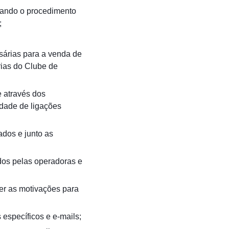
lizando o procedimento
;
sárias para a venda de
rias do Clube de
e através dos
idade de ligações
ados e junto as
dos pelas operadoras e
er as motivações para
 específicos e e-mails;