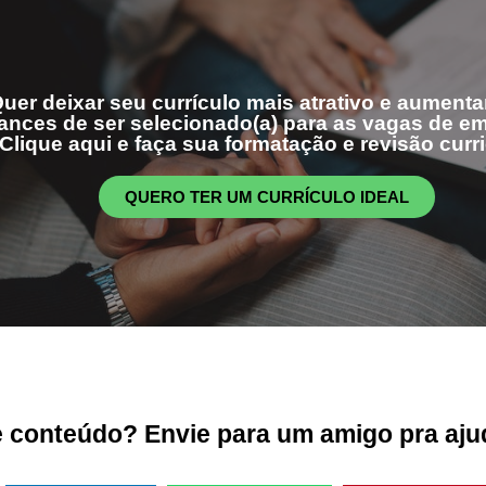
uer deixar seu currículo mais atrativo e aumenta
ances de ser selecionado(a) para as vagas de 
Clique aqui e faça sua formatação e revisão curri
QUERO TER UM CURRÍCULO IDEAL
conteúdo? Envie para um amigo pra ajud