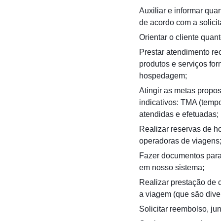
Auxiliar e informar qua
de acordo com a solici
Orientar o cliente quan
Prestar atendimento re
produtos e serviços fo
hospedagem;
Atingir as metas propo
indicativos: TMA (temp
atendidas e efetuadas;
Realizar reservas de ho
operadoras de viagens
Fazer documentos para 
em nosso sistema;
Realizar prestação de 
a viagem (que são diver
Solicitar reembolso, ju