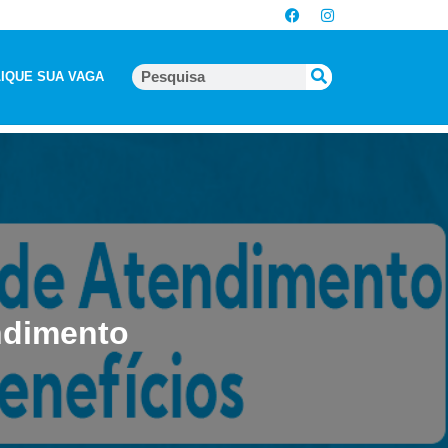
IQUE SUA VAGA
ndimento