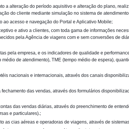
nto a alteração do período aquisitivo e alteração do plano, rea
tação do cliente mediante simulação no sistema de atendimento
to ao acesso e navegação do Portal e Aplicativo Mobile;
ceptivo e ativo a clientes, com toda gama de informações neces
rnecidos pela Agência de viagens com e sem conversões de diá
stas pela empresa, e os indicadores de qualidade e performanc
o médio de atendimento), TME (tempo médio de espera), quant
téis nacionais e internacionais, através dos canais disponibiliz
;
fechamento das vendas, através dos formulários disponibiliza
contas das vendas diárias, através do preenchimento de entend
sas e particulares).;
nto as cias aéreas e operadoras de viagens, através de sistemas