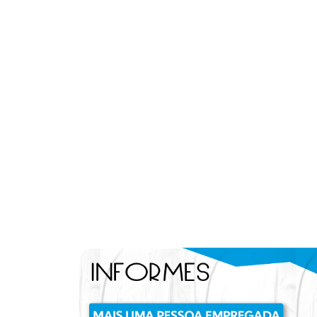
[]).push({});