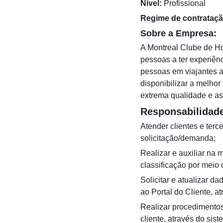
Nível:
Profissional
Regime de contrataçã
Sobre a Empresa:
A Montreal Clube de Ho
pessoas a ter experiên
pessoas em viajantes 
disponibilizar a melhor
extrema qualidade e as
Responsabilidad
Atender clientes e terc
solicitação/demanda;
Realizar e auxiliar na 
classificação por meio 
Solicitar e atualizar 
ao Portal do Cliente, a
Realizar procedimentos
cliente, através do sis