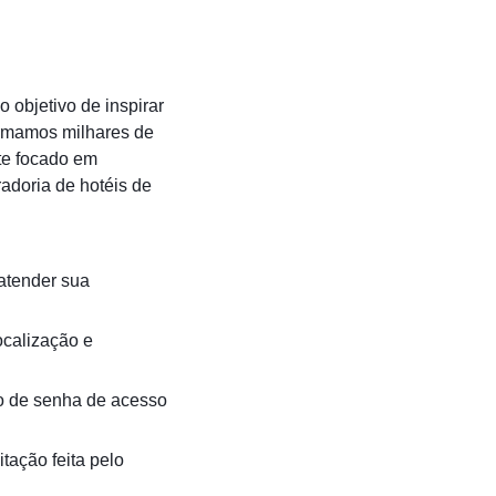
objetivo de inspirar
ormamos milhares de
te focado em
radoria de hotéis de
 atender sua
ocalização e
io de senha de acesso
tação feita pelo