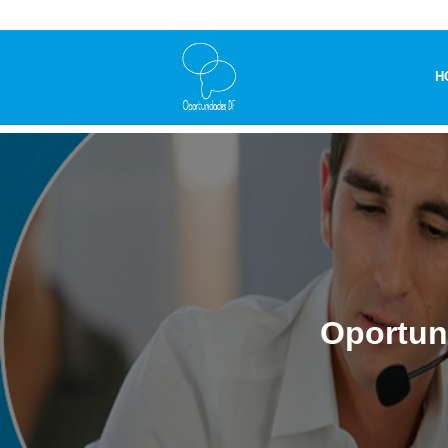
H
Oportun