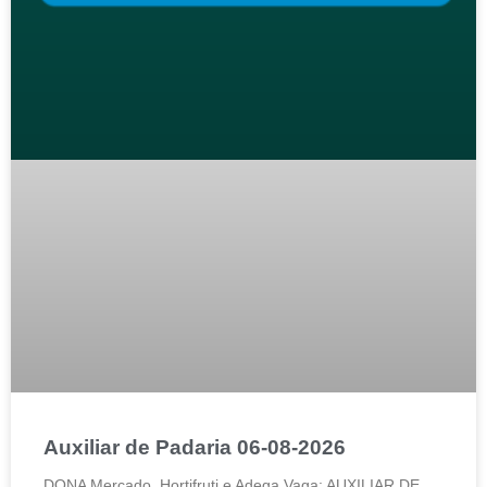
Auxiliar de Padaria 06-08-2026
DONA Mercado, Hortifruti e Adega Vaga: AUXILIAR DE