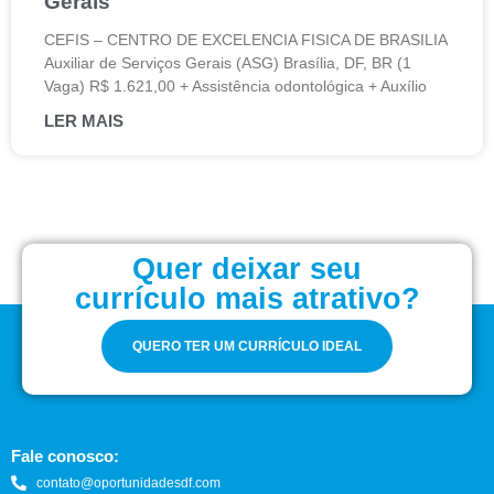
Gerais
CEFIS – CENTRO DE EXCELENCIA FISICA DE BRASILIA
Auxiliar de Serviços Gerais (ASG) Brasília, DF, BR (1
Vaga) R$ 1.621,00 + Assistência odontológica + Auxílio
LER MAIS
Quer deixar seu
currículo mais atrativo?
QUERO TER UM CURRÍCULO IDEAL
Fale conosco:
contato@oportunidadesdf.com