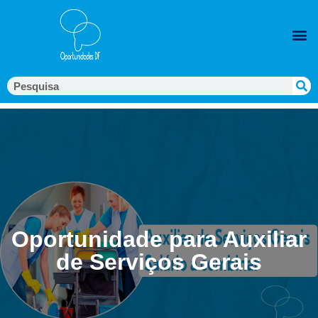
Oportunidade para Auxiliar
de Serviços Gerais