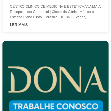
CENTRO CLINICO DE MEDICINA E ESTETICA ANA MAIA
Recepcionista Comercial | Closer de Clínica Médica e
Estética Plano Piloto – Brasília, DF, BR (2 Vagas)
LER MAIS