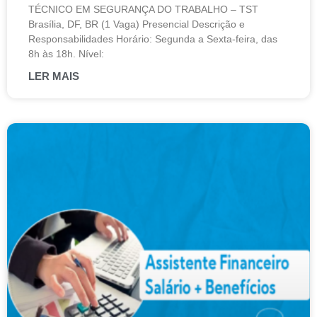
TÉCNICO EM SEGURANÇA DO TRABALHO – TST
Brasília, DF, BR (1 Vaga) Presencial Descrição e
Responsabilidades Horário: Segunda a Sexta-feira, das
8h às 18h. Nível:
LER MAIS