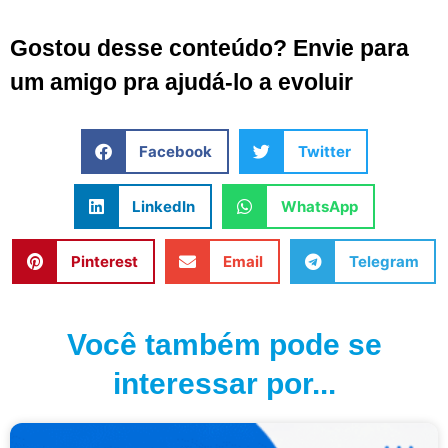
Gostou desse conteúdo? Envie para
um amigo pra ajudá-lo a evoluir
Facebook
Twitter
LinkedIn
WhatsApp
Pinterest
Email
Telegram
Você também pode se
interessar por...