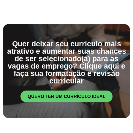
Quer deixar seu currículo mais
atrativo e aumentar suas chances
de ser selecionado(a) para as
vagas de emprego? Clique aqui e
faça sua formatação e revisão
curricular
QUERO TER UM CURRÍCULO IDEAL