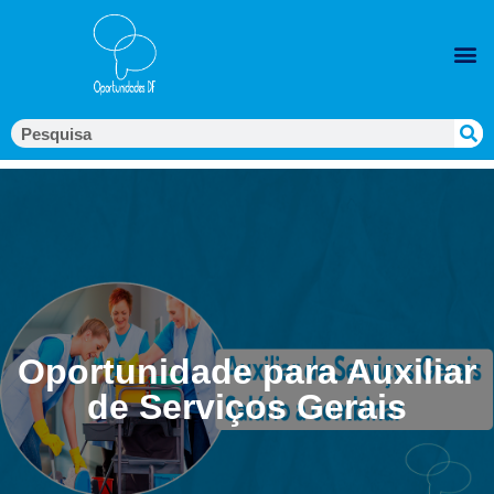
Oportunidade para Auxiliar
de Serviços Gerais