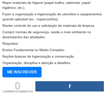
Repor materiais de higiene (papel toalha, sabonete, papel
higiênico, etc.).
Fazer a organização e higienização de utensílios e equipamentos
quando aplicável (ex.: copa/cozinha).
Manter controle do uso e solicitação de materiais de limpeza.
Cumprir normas de segurança, saúde e meio ambiente no
desempenho das atividades.
Requisitos
Ensino Fundamental ou Médio Completo.
Noções básicas de higienização e conservação.
Organização, disciplina e atenção a detalhes.
ME INSCREVER
0
COMPARTILHAMENTOS
(adsbygoogle = window.adsbygoogle || []).push({});
(adsbygoogle = window.adsbygoogle || []).push({});