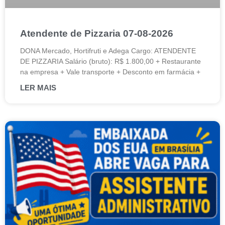
Atendente de Pizzaria 07-08-2026
DONA Mercado, Hortifruti e Adega Cargo: ATENDENTE
DE PIZZARIA Salário (bruto): R$ 1.800,00 + Restaurante
na empresa + Vale transporte + Desconto em farmácia +
LER MAIS