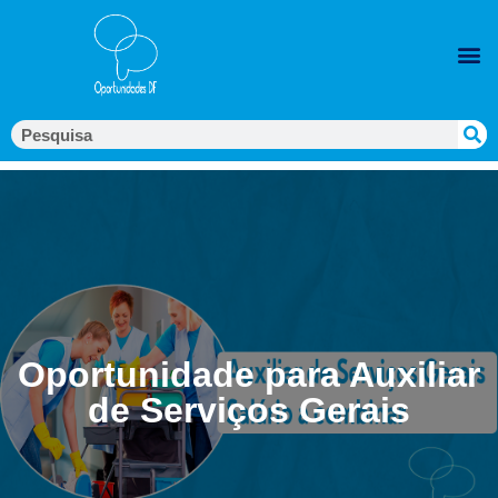
Oportunidade para Auxiliar
de Serviços Gerais