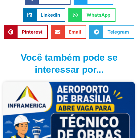
LinkedIn
WhatsApp
Pinterest
Email
Telegram
Você também pode se
interessar por...