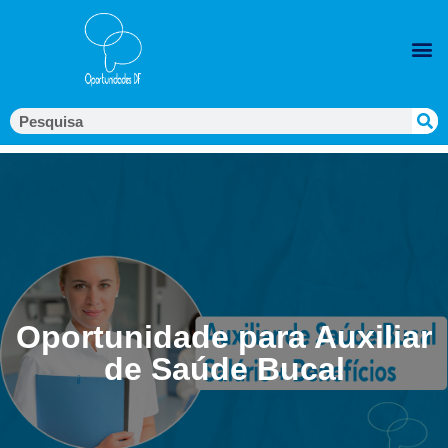
Oportunidade para Auxiliar
de Saúde Bucal