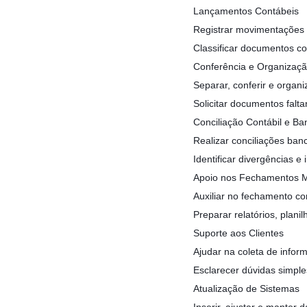
Lançamentos Contábeis
Registrar movimentações f
Classificar documentos c
Conferência e Organizaç
Separar, conferir e organ
Solicitar documentos falta
Conciliação Contábil e Ba
Realizar conciliações banc
Identificar divergências e
Apoio nos Fechamentos 
Auxiliar no fechamento co
Preparar relatórios, plan
Suporte aos Clientes
Ajudar na coleta de info
Esclarecer dúvidas simple
Atualização de Sistemas
Inserir, ajustar e manter d