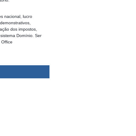
s nacional, lucro
 demonstrativos,
ração dos impostos,
 sistema Domínio. Ser
 Office
dsbygoogle ||