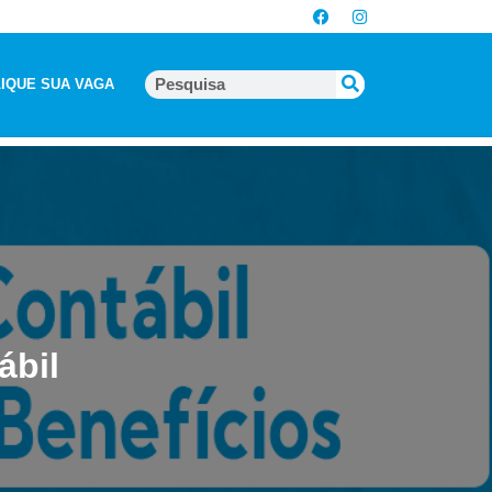
IQUE SUA VAGA
ábil