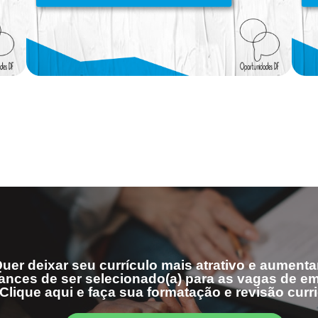
uer deixar seu currículo mais atrativo e aumenta
ances de ser selecionado(a) para as vagas de 
Clique aqui e faça sua formatação e revisão curri