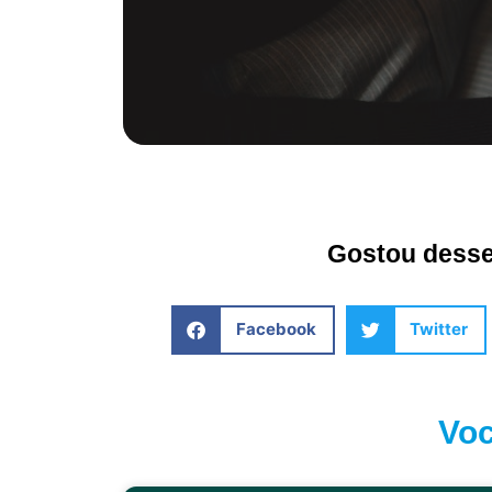
Gostou desse 
Facebook
Twitter
Voc