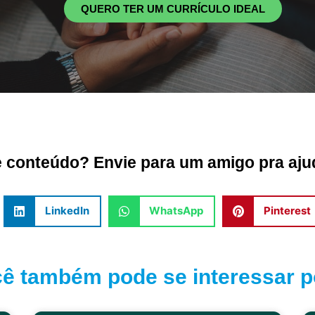
QUERO TER UM CURRÍCULO IDEAL
conteúdo? Envie para um amigo pra ajud
LinkedIn
WhatsApp
Pinterest
ê também pode se interessar po