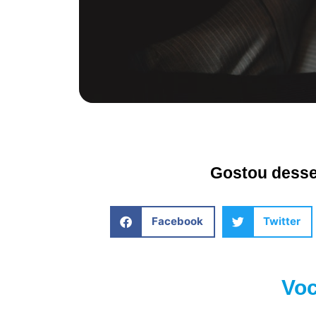
Gostou desse 
Facebook
Twitter
Voc