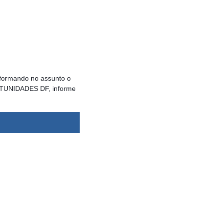
formando no assunto o
ORTUNIDADES DF, informe
dsbygoogle ||