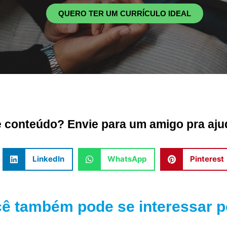
QUERO TER UM CURRÍCULO IDEAL
conteúdo? Envie para um amigo pra ajud
LinkedIn
WhatsApp
Pinterest
ê também pode se interessar po