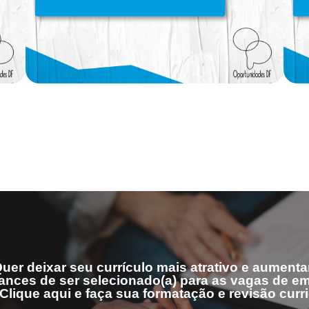
uer deixar seu currículo mais atrativo e aumenta
ances de ser selecionado(a) para as vagas de 
Clique aqui e faça sua formatação e revisão curri