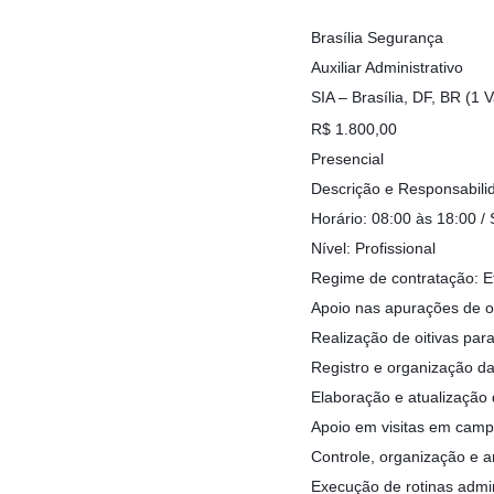
Brasília Segurança
Auxiliar Administrativo
SIA – Brasília, DF, BR (1 
R$ 1.800,00
Presencial
Descrição e Responsabili
Horário: 08:00 às 18:00 
Nível: Profissional
Regime de contratação: E
Apoio nas apurações de o
Realização de oitivas par
Registro e organização da
Elaboração e atualização d
Apoio em visitas em campo
Controle, organização e 
Execução de rotinas admin