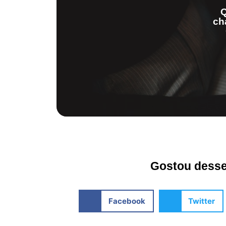
Q
ch
Gostou desse 
Facebook
Twitter