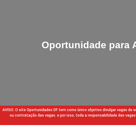
Oportunidade para A
AVISO: O site Oportunidades DF tem como único objetivo divulgar vagas de
ou contratação das vagas. e por isso, toda a responsabilidade das va