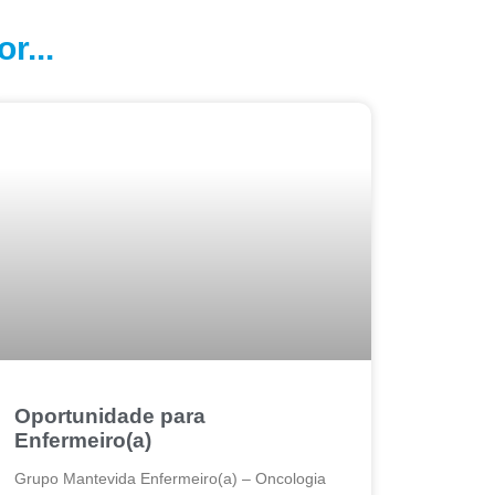
r...
Oportunidade para
Enfermeiro(a)
Grupo Mantevida Enfermeiro(a) – Oncologia