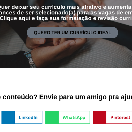
uer deixar seu currículo mais atrativo e aumenta
ances de ser selecionado(a) para as vagas de 
Clique aqui e faça sua formatação e revisão curri
QUERO TER UM CURRÍCULO IDEAL
conteúdo? Envie para um amigo pra ajud
LinkedIn
WhatsApp
Pinterest