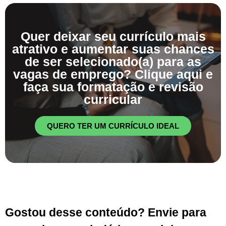
Quer deixar seu currículo mais
atrativo e aumentar suas chances
de ser selecionado(a) para as
vagas de emprego? Clique aqui e
faça sua formatação e revisão
curricular
QUERO TER UM CURRÍCULO IDEAL
Gostou desse conteúdo? Envie para