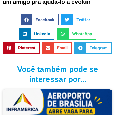
um amigo pra ajudá-lo a evoluir
Facebook
Twitter
LinkedIn
WhatsApp
Pinterest
Email
Telegram
Você também pode se
interessar por...