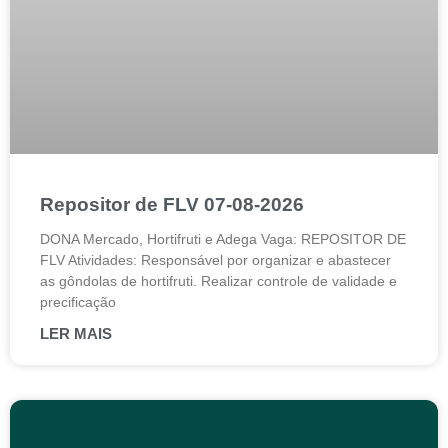
Repositor de FLV 07-08-2026
DONA Mercado, Hortifruti e Adega Vaga: REPOSITOR DE
FLV Atividades: Responsável por organizar e abastecer
as gôndolas de hortifruti. Realizar controle de validade e
precificação
LER MAIS