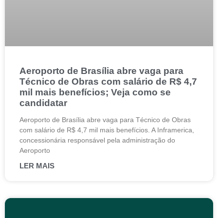
Aeroporto de Brasília abre vaga para
Técnico de Obras com salário de R$ 4,7
mil mais benefícios; Veja como se
candidatar
Aeroporto de Brasília abre vaga para Técnico de Obras
com salário de R$ 4,7 mil mais benefícios. A Inframerica,
concessionária responsável pela administração do
Aeroporto
LER MAIS