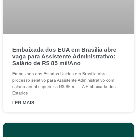
Embaixada dos EUA em Brasília abre
vaga para Assistente Administrativo:
Salário de R$ 85 mil/Ano
Embaixada dos Estados Unidos em Brasília abre
processo seletivo para Assistente Administrativo com
salário anual superior a R$ 85 mil. A Embaixada dos
Estados
LER MAIS