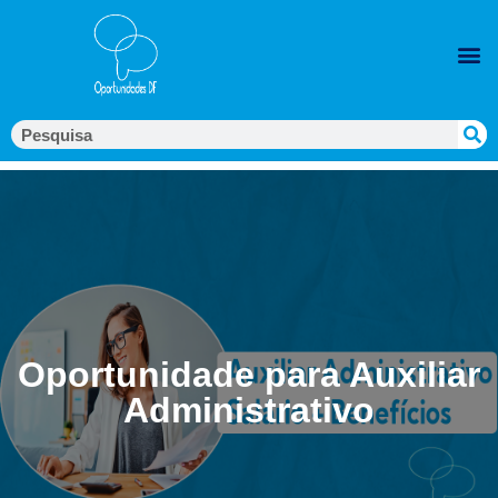
Oportunidade para Auxiliar
Administrativo