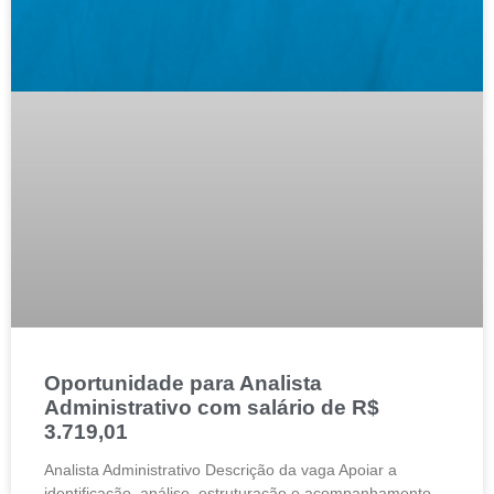
Oportunidade para Analista
Administrativo com salário de R$
3.719,01
Analista Administrativo Descrição da vaga Apoiar a
identificação, análise, estruturação e acompanhamento