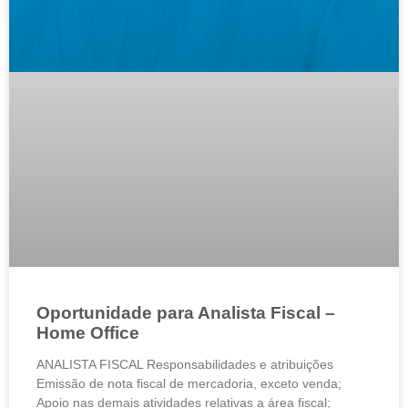
Oportunidade para Analista Fiscal –
Home Office
ANALISTA FISCAL Responsabilidades e atribuições
Emissão de nota fiscal de mercadoria, exceto venda;
Apoio nas demais atividades relativas a área fiscal;