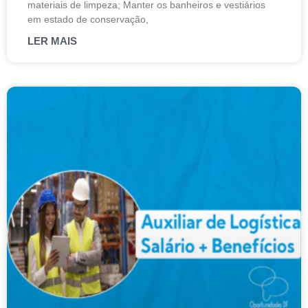
materiais de limpeza; Manter os banheiros e vestiários
em estado de conservação,
LER MAIS