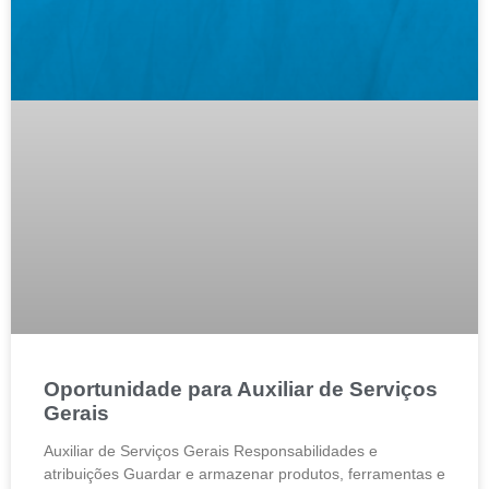
Oportunidade para Auxiliar de Serviços
Gerais
Auxiliar de Serviços Gerais Responsabilidades e
atribuições Guardar e armazenar produtos, ferramentas e