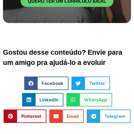
QUERO TER UM CURRÍCULO IDEAL
Gostou desse conteúdo? Envie para
um amigo pra ajudá-lo a evoluir
Facebook
Twitter
LinkedIn
WhatsApp
Pinterest
Email
Telegram