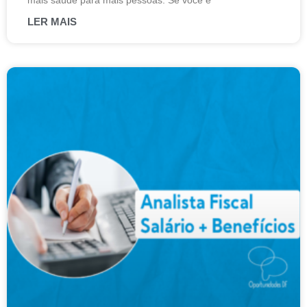
mais saúde para mais pessoas. Se você é
LER MAIS