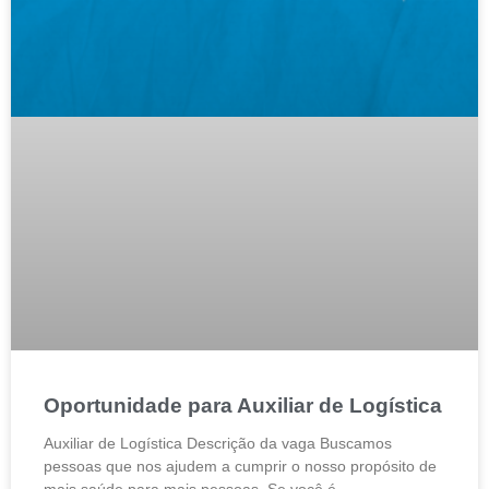
Oportunidade para Auxiliar de Logística
Auxiliar de Logística Descrição da vaga Buscamos
pessoas que nos ajudem a cumprir o nosso propósito de