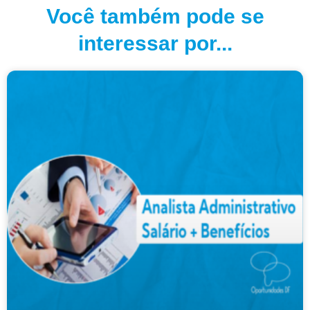
Você também pode se
interessar por...