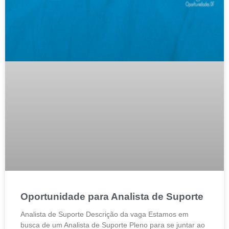
Oportunidade para Analista de Suporte
Analista de Suporte Descrição da vaga Estamos em
busca de um Analista de Suporte Pleno para se juntar ao