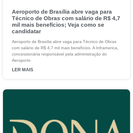
Aeroporto de Brasília abre vaga para
Técnico de Obras com salário de R$ 4,7
mil mais benefícios; Veja como se
candidatar
Aeroporto de Brasília abre vaga para Técnico de Obras
com salário de R$ 4,7 mil mais benefícios. A Inframerica,
concessionária responsável pela administração do
Aeroporto
LER MAIS