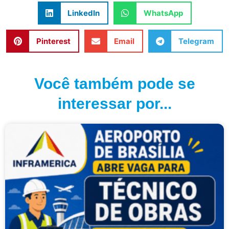
LinkedIn
WhatsApp
Pinterest
Email
Telegram
Você também pode se
interessar por...