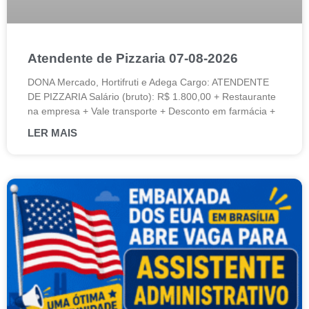
Atendente de Pizzaria 07-08-2026
DONA Mercado, Hortifruti e Adega Cargo: ATENDENTE
DE PIZZARIA Salário (bruto): R$ 1.800,00 + Restaurante
na empresa + Vale transporte + Desconto em farmácia +
LER MAIS