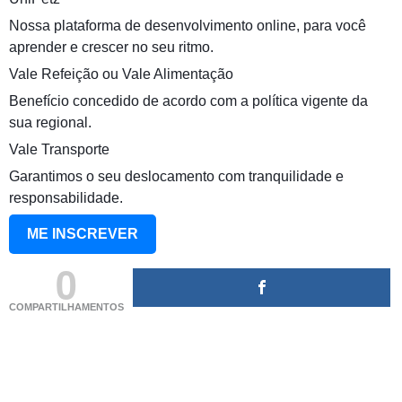
Nossa plataforma de desenvolvimento online, para você
aprender e crescer no seu ritmo.
Vale Refeição ou Vale Alimentação
Benefício concedido de acordo com a política vigente da
sua regional.
Vale Transporte
Garantimos o seu deslocamento com tranquilidade e
responsabilidade.
ME INSCREVER
0
COMPARTILHAMENTOS
(adsbygoogle = window.adsbygoogle || []).push({});
(adsbygoogle = window.adsbygoogle || []).push({});