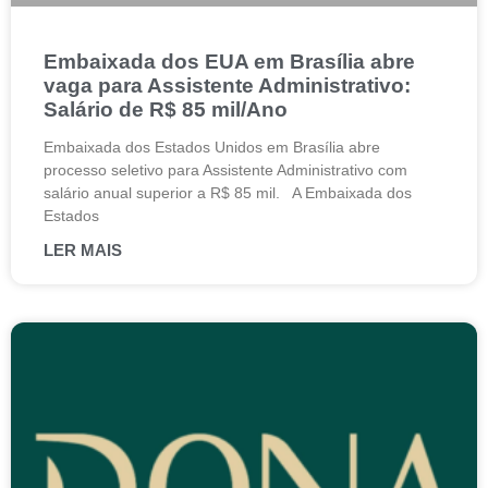
Embaixada dos EUA em Brasília abre
vaga para Assistente Administrativo:
Salário de R$ 85 mil/Ano
Embaixada dos Estados Unidos em Brasília abre
processo seletivo para Assistente Administrativo com
salário anual superior a R$ 85 mil. A Embaixada dos
Estados
LER MAIS