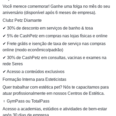
Você merece comemorar! Ganhe uma folga no mês do seu
aniversário (disponível após 6 meses de empresa).
Clubz Petz Diamante
✔ 30% de desconto em serviços de banho & tosa
✔ 5% de CashPetz em compras nas lojas físicas e online
✔ Frete grátis e isenção de taxa de serviço nas compras
online (modo econômico/padrão)
✔ 30% de CashPetz em consultas, vacinas e exames na
rede Seres
✔ Acesso a conteúdos exclusivos
Formação Interna para Esteticistas
Quer trabalhar com estética pet? Nós te capacitamos para
atuar profissionalmente em nossos Centros de Estética.
️‍♀️ GymPass ou TotalPass
Acesso a academias, estúdios e atividades de bem-estar
após 30 dias de empresa.