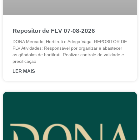
Repositor de FLV 07-08-2026
DONA Mercado, Hortifruti e Adega Vaga: REPOSITOR DE
FLV Atividades: Responsável por organizar e abastecer
as gôndolas de hortifruti. Realizar controle de validade e
precificação
LER MAIS